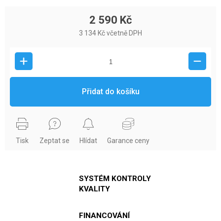
2 590 Kč
3 134 Kč včetně DPH
Přidat do košíku
Tisk
Zeptat se
Hlídat
Garance ceny
SYSTÉM KONTROLY
KVALITY
FINANCOVÁNÍ