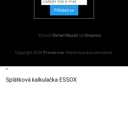
Přihlásit se
Vytvořil
Štefan Mazáň
na
Shoptetu
Copyright 2026
Procarosa
. Všechna práva vyhrazena.
×
Splátková kalkulačka ESSOX