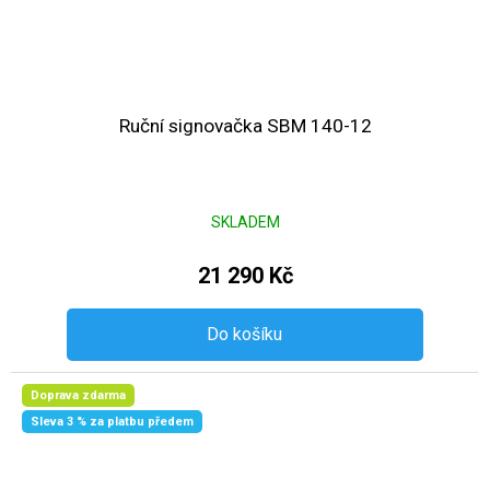
Ruční signovačka SBM 140-12
SKLADEM
21 290 Kč
Do košíku
Doprava zdarma
Sleva 3 % za platbu předem