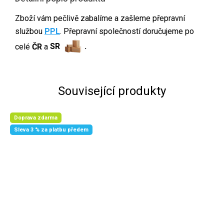
Zboží vám pečlivě zabalíme a zašleme přepravní
službou
PPL
. Přepravní společností doručujeme po
celé
ČR
a
SR
.
Související produkty
Doprava zdarma
Sleva 3 % za platbu předem