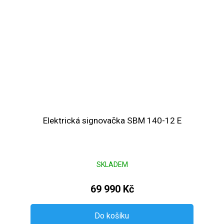
Elektrická signovačka SBM 140-12 E
SKLADEM
69 990 Kč
Do košíku