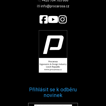
+420 704 705 666
info@procarosa.cz
Přihlásit se k odběru
novinek