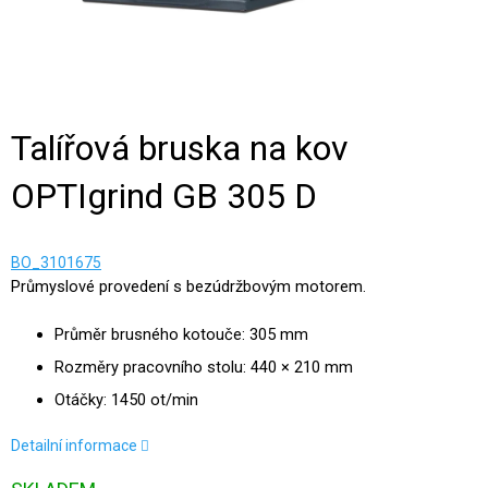
Talířová bruska na kov
OPTIgrind GB 305 D
BO_3101675
Průmyslové provedení s bezúdržbovým motorem.
Průměr brusného kotouče: 305 mm
Rozměry pracovního stolu: 440 × 210 mm
Otáčky: 1450 ot/min
Detailní informace