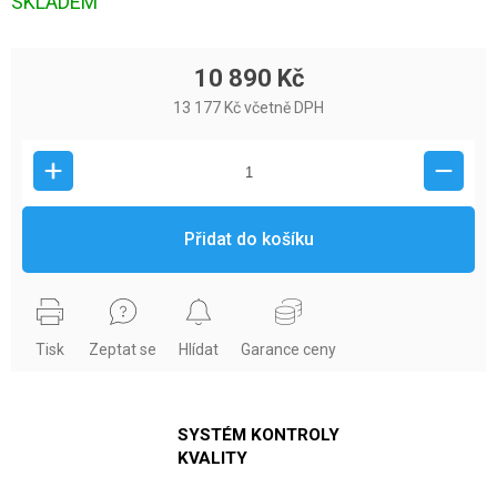
SKLADEM
10 890 Kč
13 177 Kč včetně DPH
Přidat do košíku
Tisk
Zeptat se
Hlídat
Garance ceny
SYSTÉM KONTROLY
KVALITY