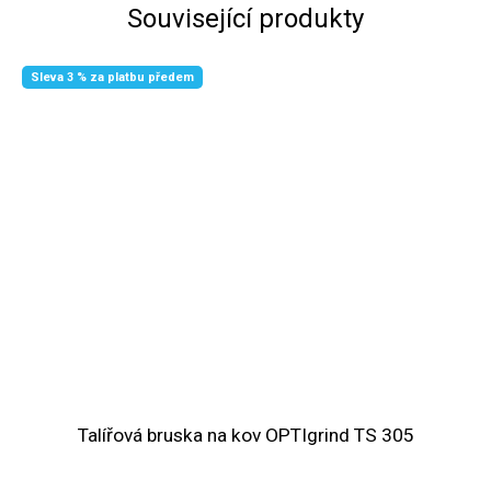
Související produkty
Sleva 3 % za platbu předem
Talířová bruska na kov OPTIgrind TS 305