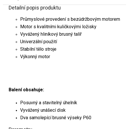
Detailní popis produktu
Průmyslové provedení s bezúdržbovým motorem
Motor s kvalitními kuličkovými ložisky
Vyvážený hliníkový brusný talíř
Univerzální použití
Stabilní tělo stroje
Výkonný motor
Balení obsahuje:
Posuvný a stavitelný úhelník
Vyvážený unášecí disk
Dva samolepící brusné výseky P60