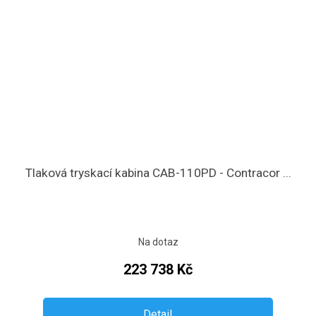
Tlaková tryskací kabina CAB-110PD - Contracor ...
Na dotaz
223 738 Kč
Detail