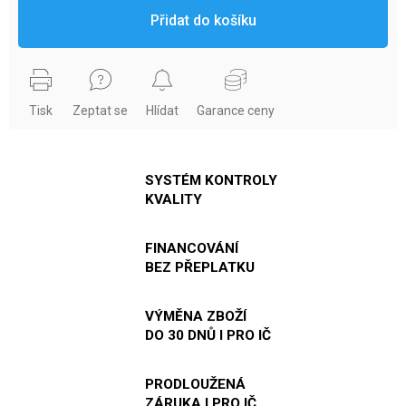
Přidat do košíku
Tisk
Zeptat se
Hlídat
Garance ceny
SYSTÉM KONTROLY
KVALITY
FINANCOVÁNÍ
BEZ PŘEPLATKU
VÝMĚNA ZBOŽÍ
DO 30 DNŮ I PRO IČ
PRODLOUŽENÁ
ZÁRUKA I PRO IČ