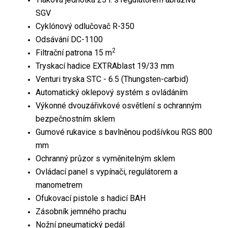
SGV
Cyklónový odlučovač R-350
Odsávání DC-1100
2
Filtrační patrona 15 m
Tryskací hadice EXTRAblast 19/33 mm
Venturi tryska STC - 6.5 (Thungsten-carbid)
Automatický oklepový systém s ovládáním
Výkonné dvouzářivkové osvětlení s ochranným
bezpečnostním sklem
Gumové rukavice s bavlněnou podšívkou RGS 800
mm
Ochranný průzor s vyměnitelným sklem
Ovládací panel s vypínači, regulátorem a
manometrem
Ofukovací pistole s hadicí BAH
Zásobník jemného prachu
Nožní pneumatický pedál