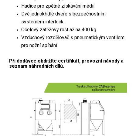
Hadice pro zpětné získávání médií
Dvě jednokřídlé dveře s bezpečnostním
systémem interlock
Ocelový zátěžový rošt až na 400 kg
Vzduchový rozdělovač s pneumatickým ventilem
pro nožní spínání
Při dodávce obdržíte certifikát, provozní návody a
seznam náhradních dílů.