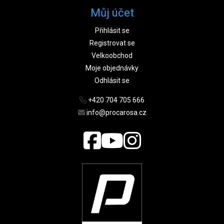
Můj účet
Přihlásit se
Registrovat se
Velkoobchod
Moje objednávky
Odhlásit se
+420 704 705 666
info@procarosa.cz