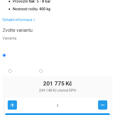
Provozní tlak: 5 - 8 bar
Nosnost roštu: 400 kg
Detailní informace
Zvolte variantu
Varianta
201 775 Kč
244 148 Kč včetně DPH