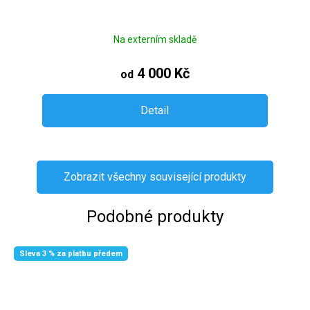
Na externím skladě
4 000 Kč
od
Detail
Zobrazit všechny související produkty
Podobné produkty
Sleva 3 % za platbu předem