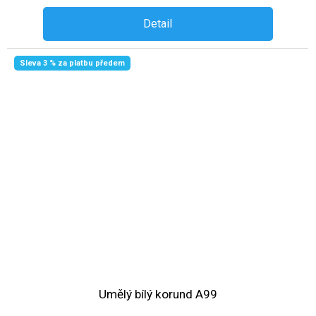
Detail
Sleva 3 % za platbu předem
Umělý bílý korund A99