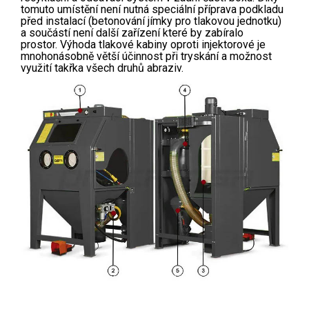
tomuto umístění není nutná speciální příprava podkladu
před instalací (betonování jímky pro tlakovou jednotku)
a součástí není další zařízení které by zabíralo
prostor. Výhoda tlakové kabiny oproti injektorové je
mnohonásobně větší účinnost při tryskání a možnost
využití takřka všech druhů abraziv.