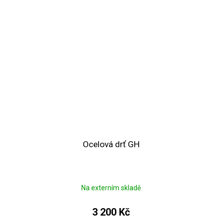
Ocelová drť GH
Na externím skladě
3 200 Kč