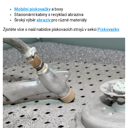
Mobilní pískovačky
a boxy
Stacionární kabiny s recyklací abraziva
Široký výběr
abraziv
pro různé materiály
Zjistěte více o naší nabídce pískovacích strojů v sekci
Pískovačky
.