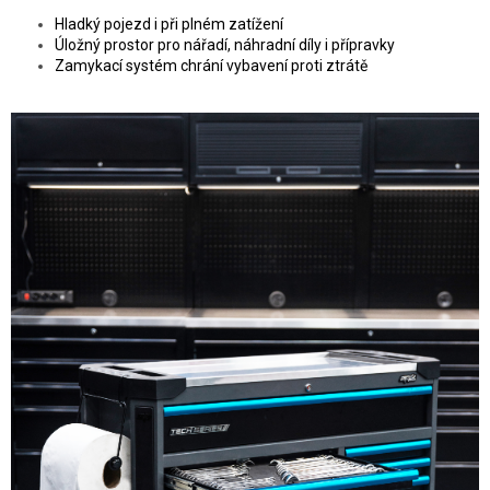
Hladký pojezd i při plném zatížení
Úložný prostor pro nářadí, náhradní díly i přípravky
Zamykací systém chrání vybavení proti ztrátě