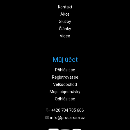
Kontakt
Akce
Služby
Články
Video
Můj účet
Přihlásit se
Registrovat se
Velkoobchod
Moje objednávky
Odhlásit se
+420 704 705 666
info@procarosa.cz