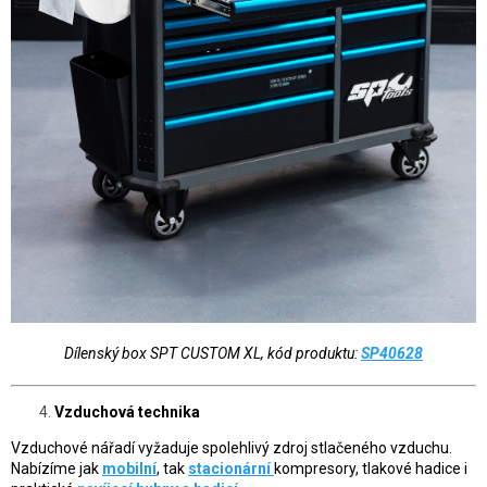
Dílenský box SPT CUSTOM XL, kód produktu:
SP40628
Vzduchová technika
Vzduchové nářadí vyžaduje spolehlivý zdroj stlačeného vzduchu.
Nabízíme jak
mobilní
, tak
stacionární
kompresory, tlakové hadice i