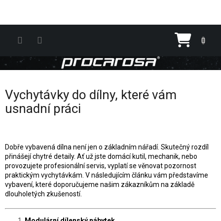
Přejít na obsah
Nákupn
Vychytávky do dílny, které vám
usnadní práci
Dobře vybavená dílna není jen o základním nářadí. Skutečný rozdíl
přinášejí chytré detaily. Ať už jste domácí kutil, mechanik, nebo
provozujete profesionální servis, vyplatí se věnovat pozornost
praktickým vychytávkám. V následujícím článku vám představíme
vybavení, které doporučujeme našim zákazníkům na základě
dlouholetých zkušeností.
Modulární dílenský nábytek