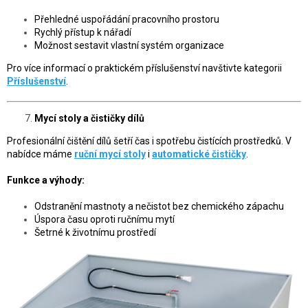
Přehledné uspořádání pracovního prostoru
Rychlý přístup k nářadí
Možnost sestavit vlastní systém organizace
Pro více informací o praktickém příslušenství navštivte kategorii
Příslušenství
.
Mycí stoly a čističky dílů
Profesionální čištění dílů šetří čas i spotřebu čistících prostředků. V
nabídce máme
ruční mycí stoly
i
automatické čističky
.
Funkce a výhody:
Odstranění mastnoty a nečistot bez chemického zápachu
Úspora času oproti ručnímu mytí
Šetrné k životnímu prostředí