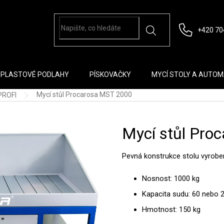
+420 70
PLASTOVÉ PODLAHY
PÍSKOVAČKY
MYCÍ STOLY A AUTO
Mycí stůl Procarosa MST 2000
PROFI
Mycí stůl Pro
Pevná konstrukce stolu vyrobena
Nosnost: 1000 kg
Kapacita sudu: 60 nebo 2
Hmotnost: 150 kg