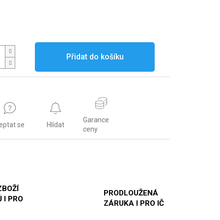
Přidat do košíku
Garance
eptat se
Hlídat
ceny
ZBOŽÍ
PRODLOUŽENÁ
 I PRO
ZÁRUKA I PRO IČ