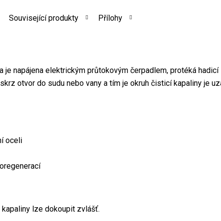
Související produkty
Přílohy
 a je napájena elektrickým průtokovým čerpadlem, protéká hadi
skrz otvor do sudu nebo vany a tím je okruh čisticí kapaliny je uz
i
í oceli
oregenerací
kapaliny lze dokoupit zvlášť.