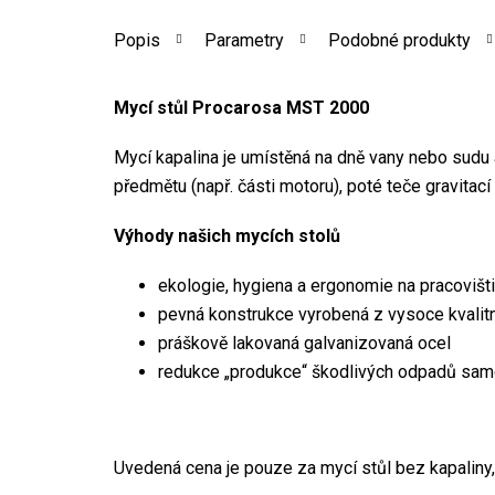
Popis
Parametry
Podobné produkty
Mycí stůl Procarosa MST 2000
Mycí kapalina je umístěná na dně vany nebo sudu
předmětu (např. části motoru), poté teče gravitací 
Výhody našich mycích stolů
ekologie, hygiena a ergonomie na pracovišt
pevná konstrukce vyrobená z vysoce kvalitn
práškově lakovaná galvanizovaná ocel
redukce „produkce“ škodlivých odpadů sam
Uvedená cena je pouze za mycí stůl bez kapaliny, 