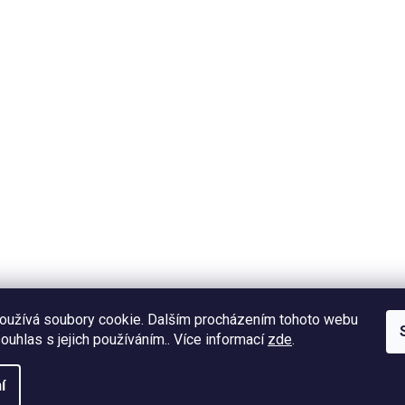
oužívá soubory cookie. Dalším procházením tohoto webu
souhlas s jejich používáním.. Více informací
zde
.
í