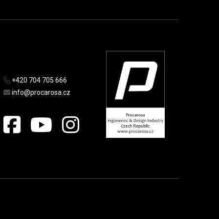
+420 704 705 666
info@procarosa.cz