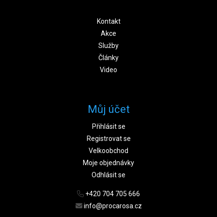
Kontakt
Akce
Služby
Články
Video
Můj účet
Přihlásit se
Registrovat se
Velkoobchod
Moje objednávky
Odhlásit se
+420 704 705 666
info@procarosa.cz