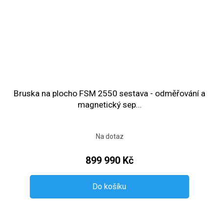
Bruska na plocho FSM 2550 sestava - odměřování a
magnetický sep...
Na dotaz
899 990 Kč
Do košíku