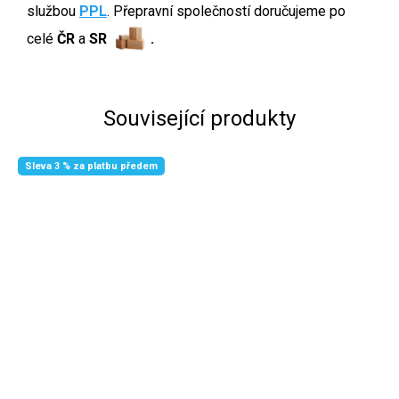
službou
PPL
. Přepravní společností doručujeme po
celé
ČR
a
SR
.
Související produkty
Sleva 3 % za platbu předem