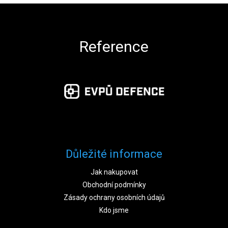
Zápatí
Reference
Důležité informace
Jak nakupovat
Obchodní podmínky
Zásady ochrany osobních údajů
Kdo jsme