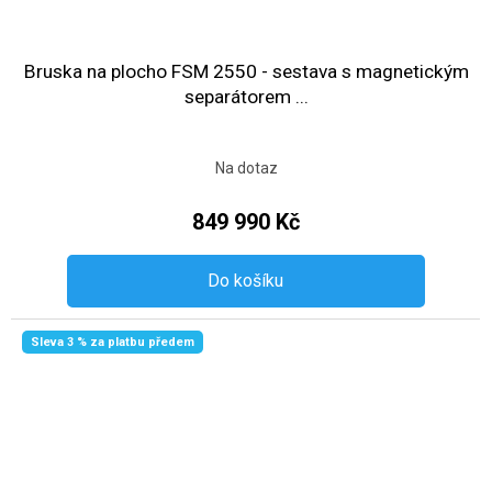
Bruska na plocho FSM 2550 - sestava s magnetickým
separátorem ...
Na dotaz
849 990 Kč
Do košíku
Sleva 3 % za platbu předem