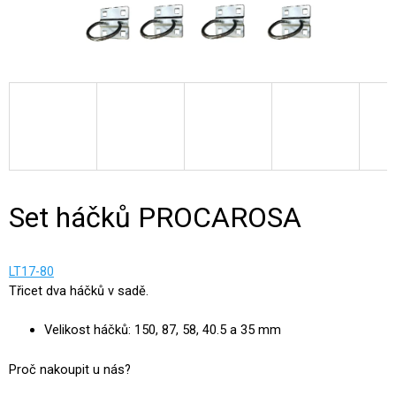
Set háčků PROCAROSA
LT17-80
Třicet dva háčků v sadě.
Velikost háčků: 150, 87, 58, 40.5 a 35 mm
Proč nakoupit u nás?