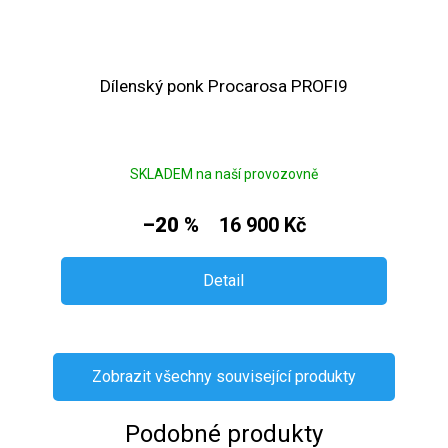
Dílenský ponk Procarosa PROFI9
SKLADEM na naší provozovně
–20 %
16 900 Kč
Detail
Zobrazit všechny související produkty
Podobné produkty