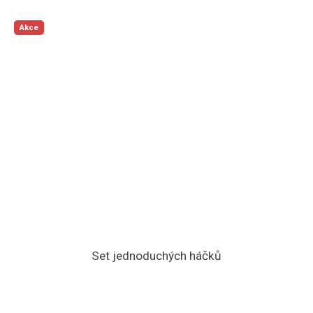
Akce
Set jednoduchých háčků