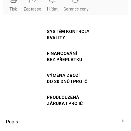
Tisk
Zeptat se
Hlídat
Garance ceny
SYSTÉM KONTROLY
KVALITY
FINANCOVÁNÍ
BEZ PŘEPLATKU
VÝMĚNA ZBOŽÍ
DO 30 DNŮ I PRO IČ
PRODLOUŽENÁ
ZÁRUKA I PRO IČ
Popis