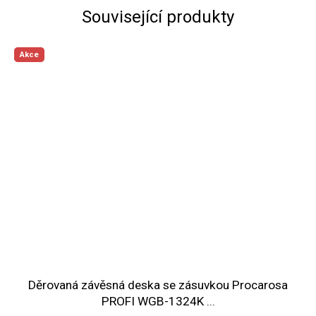
Související produkty
Akce
Děrovaná závěsná deska se zásuvkou Procarosa
PROFI WGB-1324K ...