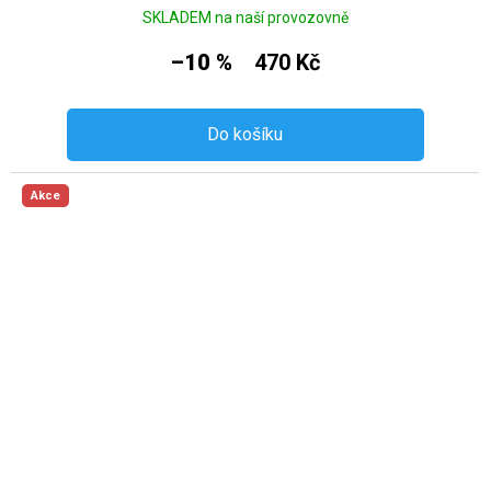
SKLADEM na naší provozovně
–10 %
470 Kč
Do košíku
Akce