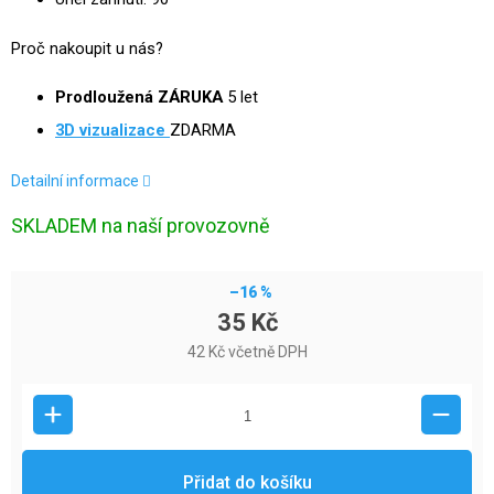
Proč nakoupit u nás?
Prodloužená ZÁRUKA
5 let
3D
vizualizace
ZDARMA
Detailní informace
SKLADEM na naší provozovně
–16 %
35 Kč
42 Kč včetně DPH
Přidat do košíku