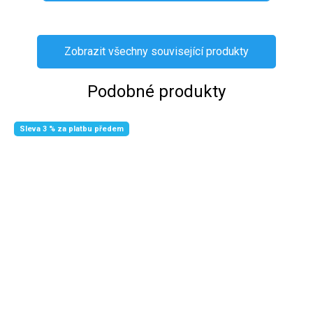
Zobrazit všechny související produkty
Podobné produkty
Sleva 3 % za platbu předem