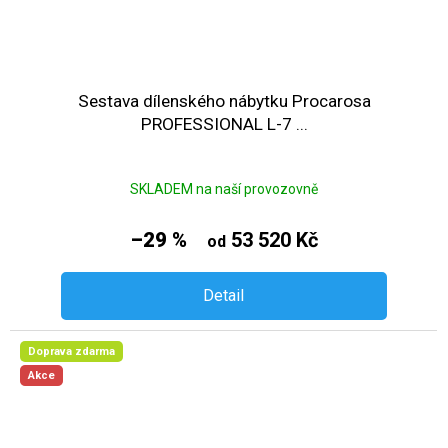
Sestava dílenského nábytku Procarosa
PROFESSIONAL L-7 ...
SKLADEM na naší provozovně
–29 %
53 520 Kč
od
Detail
Doprava zdarma
Akce