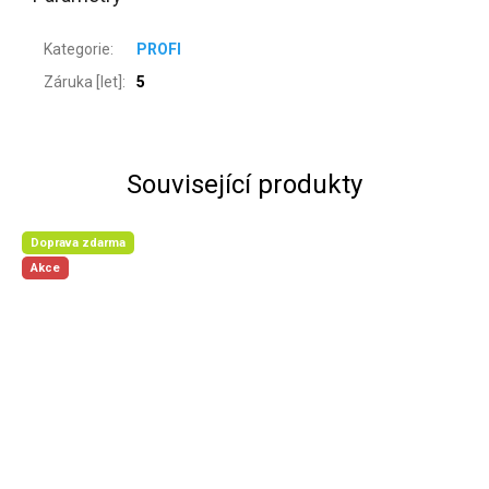
Kategorie
:
PROFI
Záruka [let]
:
5
Související produkty
Doprava zdarma
Akce