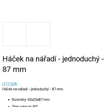
Háček na nářadí - jednoduchý -
87 mm
LT17-52A
Háček na nářadí - jednoduchý - 87 mm.
Rozměry: 60x25x87 mm
Úhel zahnutí: 90°