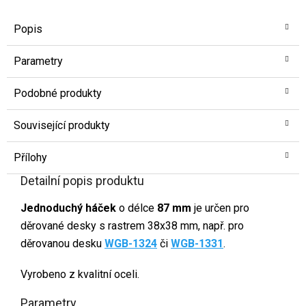
Popis
Parametry
Podobné produkty
Související produkty
Přílohy
Detailní popis produktu
Jednoduchý háček
o délce
87 mm
je určen pro
děrované desky s rastrem 38x38 mm, např. pro
děrovanou desku
WGB-1324
či
WGB-1331
.
Vyrobeno z kvalitní oceli.
Parametry