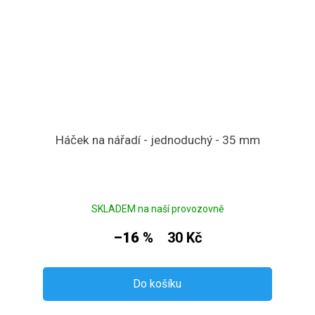
Háček na nářadí - jednoduchý - 35 mm
SKLADEM na naší provozovně
–16 %
30 Kč
Do košíku