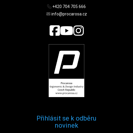
+420 704 705 666
info@procarosa.cz
Přihlásit se k odběru
novinek