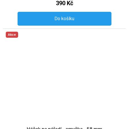
390 Kč
Do košíku
Akce
Háček na nářadí - smyčka - 58 mm