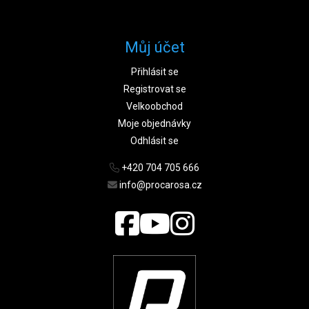
Můj účet
Přihlásit se
Registrovat se
Velkoobchod
Moje objednávky
Odhlásit se
+420 704 705 666
info@procarosa.cz