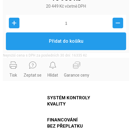
20 449 Kč včetně DPH
Přidat do košíku
Nejnižší cena s DPH za posledních 30 dní: 16335 Kč
Tisk
Zeptat se
Hlídat
Garance ceny
SYSTÉM KONTROLY
KVALITY
FINANCOVÁNÍ
BEZ PŘEPLATKU