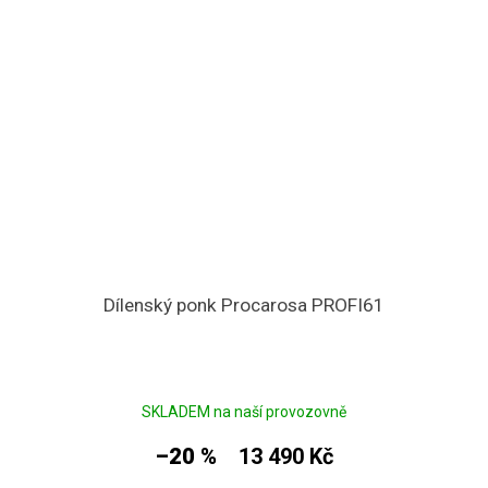
Dílenský ponk Procarosa PROFI61
SKLADEM na naší provozovně
–20 %
13 490 Kč