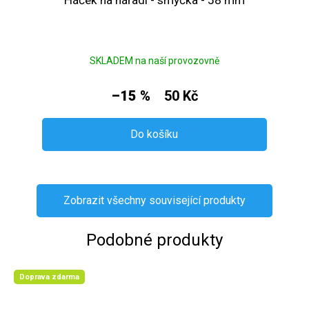
SKLADEM na naší provozovně
–15 %
50 Kč
Do košíku
Zobrazit všechny související produkty
Podobné produkty
Doprava zdarma