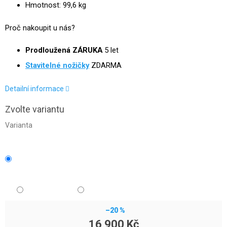
Hmotnost: 99,6 kg
Proč nakoupit u nás?
Prodloužená ZÁRUKA
5 let
Stavitelné nožičky
ZDARMA
Detailní informace
Zvolte variantu
Varianta
–20 %
16 900 Kč