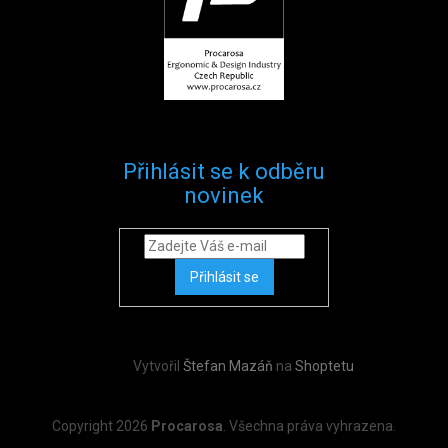
Přihlásit se k odběru
novinek
Přihlásit se
Vytvořil
Štefan Mazáň
na
Shoptetu
Copyright 2026
Procarosa
. Všechna práva vyhrazena.