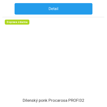
Detail
Doprava zdarma
Dílenský ponk Procarosa PROFI32