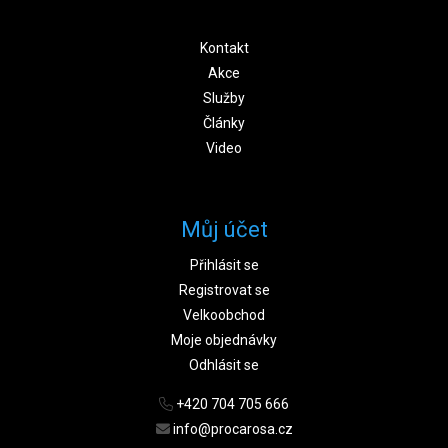
Kontakt
Akce
Služby
Články
Video
Můj účet
Přihlásit se
Registrovat se
Velkoobchod
Moje objednávky
Odhlásit se
+420 704 705 666
info@procarosa.cz