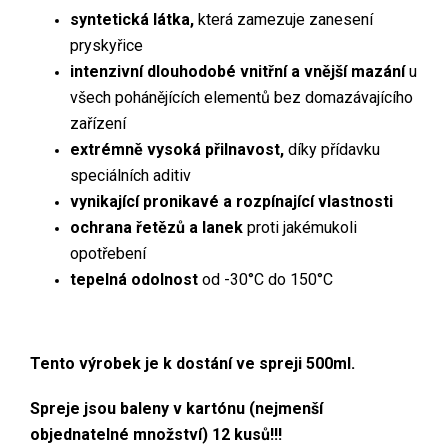
syntetická látka,
která zamezuje zanesení
pryskyřice
intenzivní dlouhodobé vnitřní a vnější mazání
u
všech pohánějících elementů bez domazávajícího
zařízení
extrémně vysoká přilnavost,
díky přídavku
speciálních aditiv
vynikající pronikavé a rozpínající vlastnosti
ochrana řetězů a lanek
proti jakémukoli
opotřebení
tepelná odolnost
od -30°C do 150°C
Tento výrobek je k dostání ve spreji 500ml.
Spreje jsou baleny v kartónu (nejmenší
objednatelné množství) 12 kusů!!!