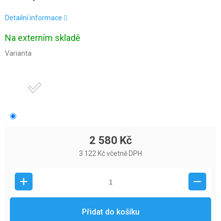
Detailní informace
Na externím skladě
Varianta
2 580 Kč
3 122 Kč včetně DPH
Přidat do košíku