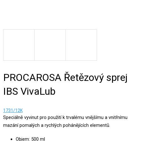
PROCAROSA Řetězový sprej
IBS VivaLub
1731/12K
Speciálně vyvinut pro použití k trvalému vnějšímu a vnitřnímu
mazání pomalých a rychlých pohánějících elementů.
Objem: 500 ml