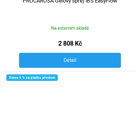
PROCAROSA Gelový sprej IBS EasyFlow
Na externím skladě
2 808 Kč
Detail
Sleva 3 % za platbu předem