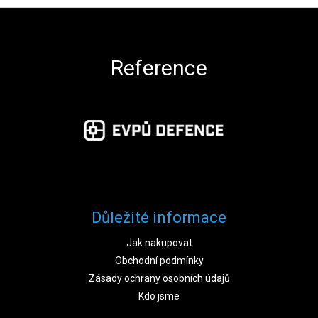
Zápatí
Reference
Důležité informace
Jak nakupovat
Obchodní podmínky
Zásady ochrany osobních údajů
Kdo jsme