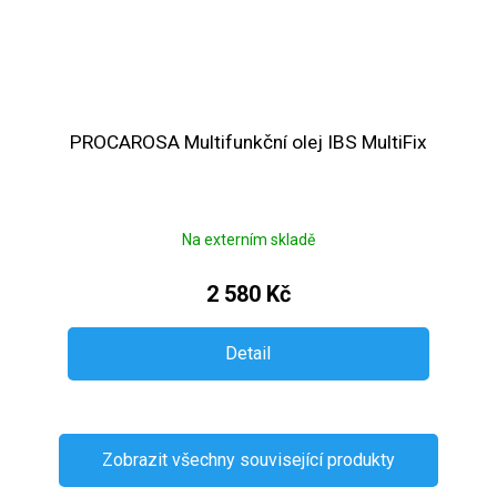
PROCAROSA Multifunkční olej IBS MultiFix
Na externím skladě
2 580 Kč
Detail
Zobrazit všechny související produkty