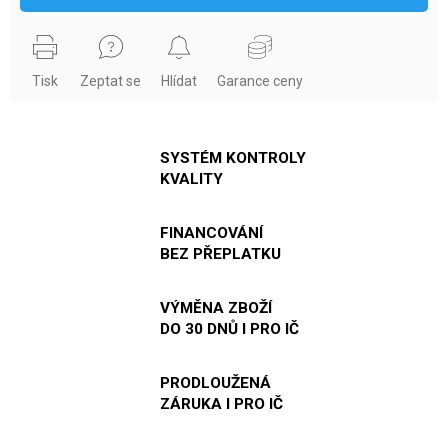
Tisk
Zeptat se
Hlídat
Garance ceny
SYSTÉM KONTROLY
KVALITY
FINANCOVÁNÍ
BEZ PŘEPLATKU
VÝMĚNA ZBOŽÍ
DO 30 DNŮ I PRO IČ
PRODLOUŽENÁ
ZÁRUKA I PRO IČ