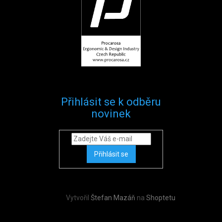
Přihlásit se k odběru
novinek
Přihlásit se
Vytvořil
Štefan Mazáň
na
Shoptetu