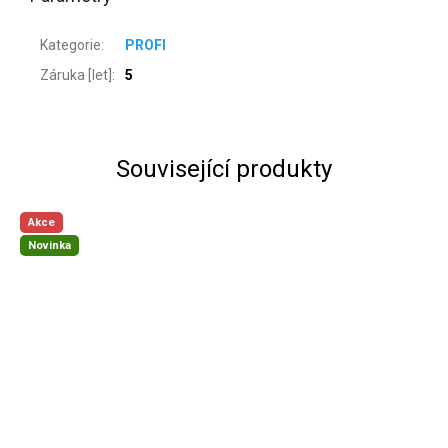
Kategorie
:
PROFI
Záruka [let]
:
5
Související produkty
Akce
Novinka