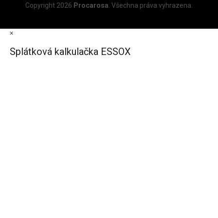
Copyright 2026
Procarosa
. Všechna práva vyhrazena.
×
Splátková kalkulačka ESSOX