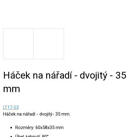
Háček na nářadí - dvojitý - 35
mm
LT17-53
Háček na nářadí - dvojitý- 35 mm.
Rozměry: 60x58x35 mm
Úhel zahnutí: 90°