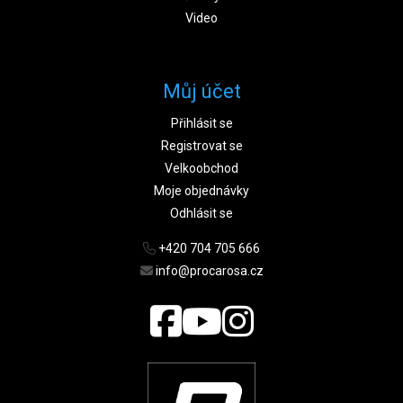
Video
Můj účet
Přihlásit se
Registrovat se
Velkoobchod
Moje objednávky
Odhlásit se
+420 704 705 666
info@procarosa.cz