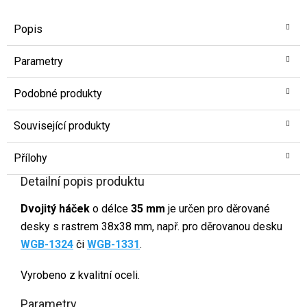
Popis
Parametry
Podobné produkty
Související produkty
Přílohy
Detailní popis produktu
Dvojitý háček
o délce
35 mm
je určen pro děrované
desky s rastrem 38x38 mm, např. pro děrovanou desku
WGB-1324
či
WGB-1331
.
Vyrobeno z kvalitní oceli.
Parametry