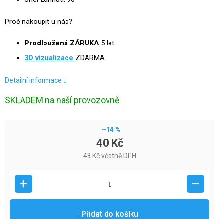
Proč nakoupit u nás?
Prodloužená ZÁRUKA
5 let
3D
vizualizace
ZDARMA
Detailní informace
SKLADEM na naší provozovně
–14 %
40 Kč
48 Kč včetně DPH
Přidat do košíku