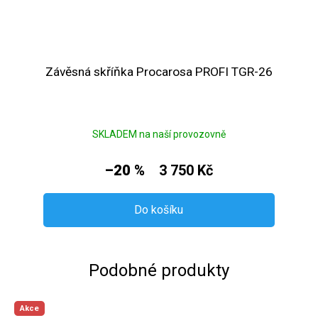
Závěsná skříňka Procarosa PROFI TGR-26
SKLADEM na naší provozovně
–20 %
3 750 Kč
Do košíku
Podobné produkty
Akce