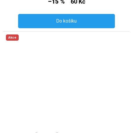
–15 %
60 Kč
Do košíku
Akce