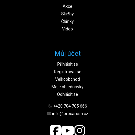
Akce
Služby
Články
Video
Můj účet
Přihlásit se
Registrovat se
Velkoobchod
Moje objednávky
Odhlásit se
+420 704 705 666
info@procarosa.cz