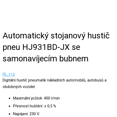
Automatický stojanový hustič
pneu HJ931BD-JX se
samonavíjecím bubnem
FE_112
Digitální hustič pneumatik nákladních automobilů, autobusů a
obdobných vozidel.
Maximální průtok: 400 l/min
Přesnost huštění: ± 0,5 %
Napájení: 230 V