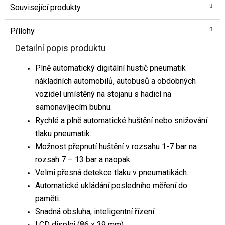
Související produkty
Přílohy
Detailní popis produktu
Plně automatický digitální hustič pneumatik
nákladních automobilů, autobusů a obdobných
vozidel umístěný na stojanu s hadicí na
samonavíjecím bubnu.
Rychlé a plně automatické huštění nebo snižování
tlaku pneumatik.
Možnost přepnutí huštění v rozsahu 1-7 bar na
rozsah 7 – 13 bar a naopak.
Velmi přesná detekce tlaku v pneumatikách.
Automatické ukládání posledního měření do
paměti.
Snadná obsluha, inteligentní řízení.
LCD displej (86 x 39 mm).