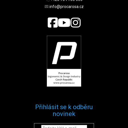
info@procarosa.cz
Přihlásit se k odběru
novinek