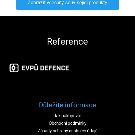
Zobrazit všechny související produkty
Zápatí
Reference
Důležité informace
Jak nakupovat
Obchodní podmínky
Zásady ochrany osobních údajů