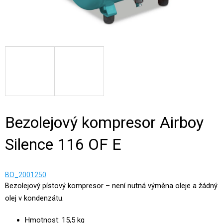
Bezolejový kompresor Airboy
Silence 116 OF E
BO_2001250
Bezolejový pístový kompresor – není nutná výměna oleje a žádný
olej v kondenzátu.
Hmotnost: 15,5 kg