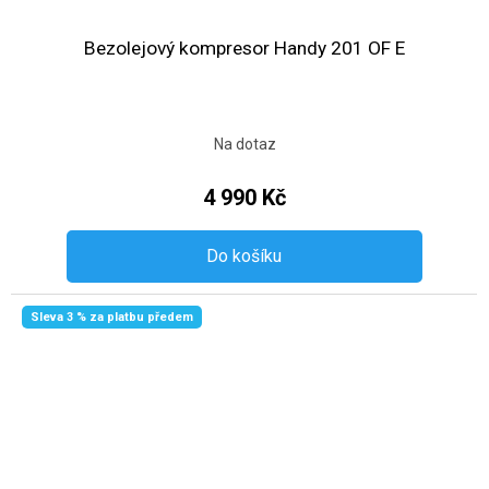
Bezolejový kompresor Handy 201 OF E
Na dotaz
4 990 Kč
Do košíku
Sleva 3 % za platbu předem