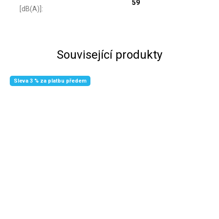
59
[dB(A)]
:
Související produkty
Sleva 3 % za platbu předem