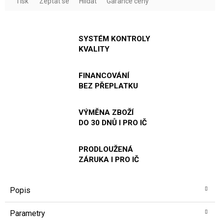
Tisk
Zeptat se
Hlídat
Garance ceny
SYSTÉM KONTROLY
KVALITY
FINANCOVÁNÍ
BEZ PŘEPLATKU
VÝMĚNA ZBOŽÍ
DO 30 DNŮ I PRO IČ
PRODLOUŽENÁ
ZÁRUKA I PRO IČ
Popis
Parametry