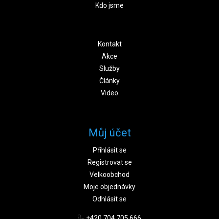
Kdo jsme
Kontakt
Akce
Služby
Články
Video
Můj účet
Přihlásit se
Registrovat se
Velkoobchod
Moje objednávky
Odhlásit se
+420 704 705 666