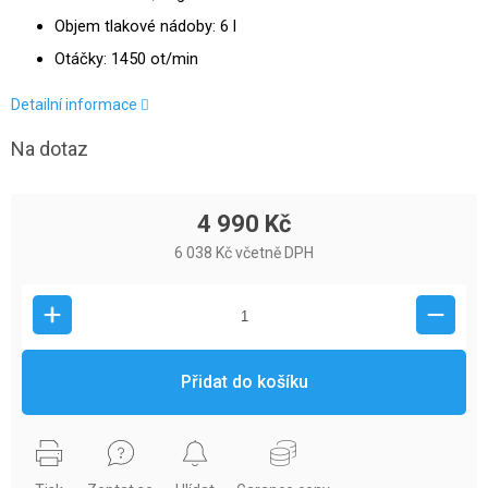
Objem tlakové nádoby: 6 l
Otáčky: 1450 ot/min
Detailní informace
Na dotaz
4 990 Kč
6 038 Kč včetně DPH
Přidat do košíku