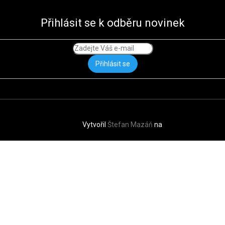
Přihlásit se k odběru novinek
Přihlásit se
Vytvořil
Štefan Mazáň
na