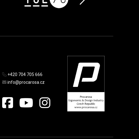
+420 704 705 666
info@procarosa.cz