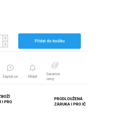
Přidat do košíku
Garance
Zeptat se
Hlídat
ceny
ZBOŽÍ
PRODLOUŽENÁ
 I PRO
ZÁRUKA I PRO IČ