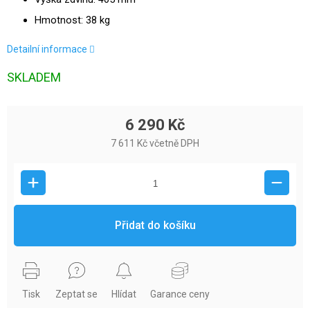
Hmotnost: 38 kg
Detailní informace
SKLADEM
6 290 Kč
7 611 Kč včetně DPH
Přidat do košíku
Tisk
Zeptat se
Hlídat
Garance ceny