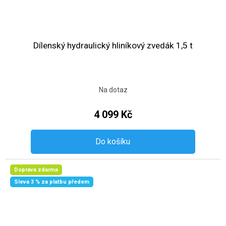
Dílenský hydraulický hliníkový zvedák 1,5 t
Na dotaz
4 099 Kč
Do košíku
Doprava zdarma
Sleva 3 % za platbu předem