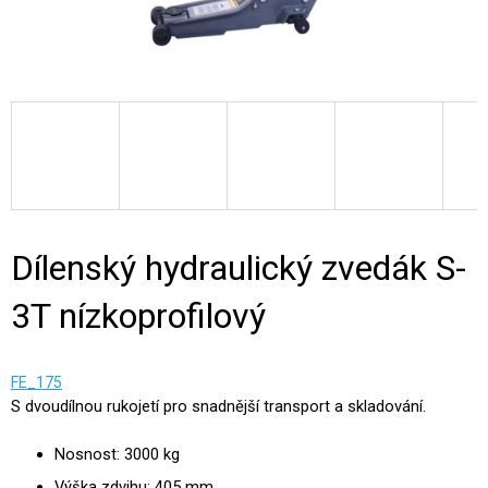
Dílenský hydraulický zvedák S-
3T nízkoprofilový
FE_175
S dvoudílnou rukojetí pro snadnější transport a skladování.
Nosnost: 3000 kg
Výška zdvihu: 405 mm