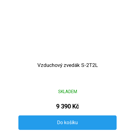
Vzduchový zvedák S-2T2L
SKLADEM
9 390 Kč
Do košíku