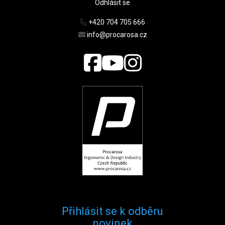
Odhlásit se
+420 704 705 666
info@procarosa.cz
Přihlásit se k odběru
novinek