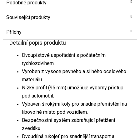
Podobné produkty
Související produkty
Přílohy
Detailní popis produktu
Dvoupístové uspořádání s počátečním
rychlozdvihem.
Vyroben z vysoce pevného a silného ocelového
materiálu.
Nízký profil (95 mm) umožňuje výborný přístup
pod automobil.
Vybaven širokými koly pro snadné přemístění na
libovolné místo pod vozidlem.
Bezpečnostní systém zabraňující přetížení
zvedáku.
Dvoudílná rukojeť pro snadnější transport a