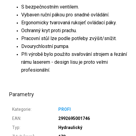
S bezpečnostním ventilem.
Vybaven ruční pákou pro snadné ovládání.
Ergonomicky tvarovaná rukojeť ovládací páky.
Ochranný kryt proti prachu.
Pracovní stůl lze podle potřeby zvýšit/snížit.
Dvourychlostní pumpa.
Při výrobě bylo použito svařování strojem a řezání
rámu laserem - design lisu je proto velmi
profesionální.
Parametry
Kategorie
:
PROFI
EAN
:
2992695001746
Typ
:
Hydraulický