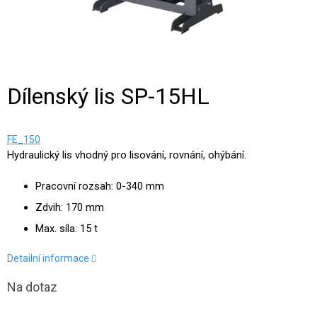
Dílenský lis SP-15HL
FE_150
Hydraulický lis vhodný pro lisování, rovnání, ohýbání.
Pracovní rozsah: 0-340 mm
Zdvih: 170 mm
Max. síla: 15 t
Detailní informace
Na dotaz