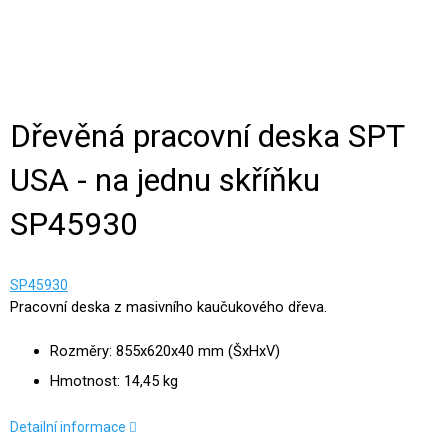
Dřevěná pracovní deska SPT
USA - na jednu skříňku
SP45930
SP45930
Pracovní deska z masivního kaučukového dřeva.
Rozměry: 855x620x40 mm (ŠxHxV)
Hmotnost: 14,45 kg
Detailní informace