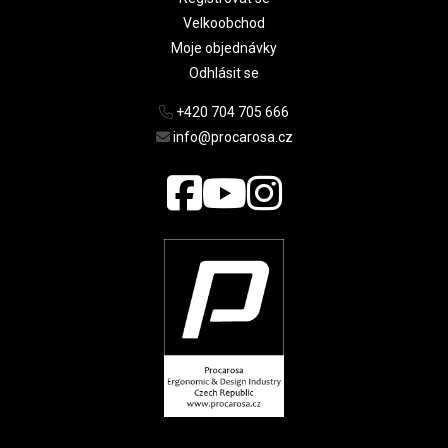
Velkoobchod
Moje objednávky
Odhlásit se
+420 704 705 666
info@procarosa.cz