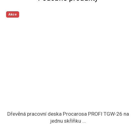
Akce
Dřevěná pracovní deska Procarosa PROFI TGW-26 na
jednu skříňku ...