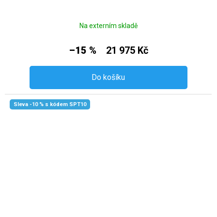
Na externím skladě
–15 %
21 975 Kč
Do košíku
Sleva -10 % s kódem SPT10