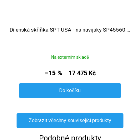
Dílenská skříňka SPT USA - na navijáky SP45560 ...
Na externím skladě
–15 %
17 475 Kč
Do košíku
Zobrazit všechny související produkty
Podobné produkty