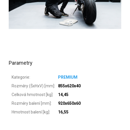
Parametry
Kategorie
:
PREMIUM
Rozměry (ŠxHxV) [mm]
:
855x620x40
Celková hmotnost [kg]
:
14,45
Rozměry balení [mm]
:
920x650x60
Hmotnost balení [kg]
:
16,55