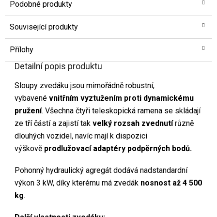
Podobné produkty
Související produkty
Přílohy
Detailní popis produktu
Sloupy zvedáku jsou mimořádně robustní,
vybavené
vnitřním vyztužením proti dynamickému
pružení
. Všechna čtyři teleskopická ramena se skládají
ze tří částí a zajistí tak
velký rozsah zvednutí
různě
dlouhých vozidel, navíc mají k dispozici
výškově
prodlužovací adaptéry podpěrných bodů.
Pohonný hydraulický agregát dodává nadstandardní
výkon 3 kW, díky kterému má zvedák
nosnost až 4 500
kg
.