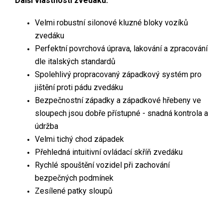
Další vlastnosti zvedáku:
Velmi robustní silonové kluzné bloky vozíků
zvedáku
Perfektní povrchová úprava, lakování a zpracování
dle italských standardů
Spolehlivý propracovaný západkový systém pro
jištění proti pádu zvedáku
Bezpečnostní západky a západkové hřebeny ve
sloupech jsou dobře přístupné - snadná kontrola a
údržba
Velmi tichý chod západek
Přehledná intuitivní ovládací skříň zvedáku
Rychlé spouštění vozidel při zachování
bezpečných podmínek
Zesílené patky sloupů