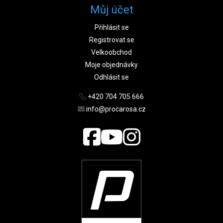
Můj účet
Přihlásit se
Registrovat se
Velkoobchod
Moje objednávky
Odhlásit se
+420 704 705 666
info@procarosa.cz