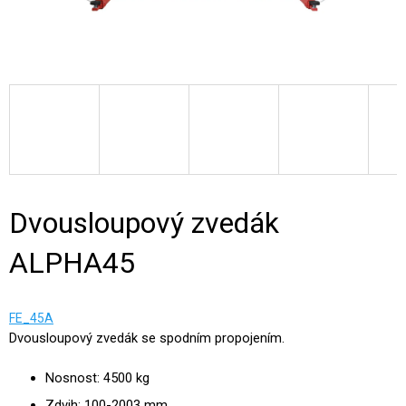
Dvousloupový zvedák
ALPHA45
FE_45A
Dvousloupový zvedák se spodním propojením.
Nosnost: 4500 kg
Zdvih: 100-2003 mm