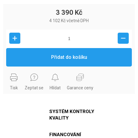
3 390 Kč
4 102 Kč včetně DPH
Přidat do košíku
Tisk
Zeptat se
Hlídat
Garance ceny
SYSTÉM KONTROLY
KVALITY
FINANCOVÁNÍ