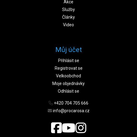
Akce
Služby
Články
Video
Můj účet
Přihlásit se
Registrovat se
Velkoobchod
Moje objednávky
Odhlásit se
+420 704 705 666
info@procarosa.cz