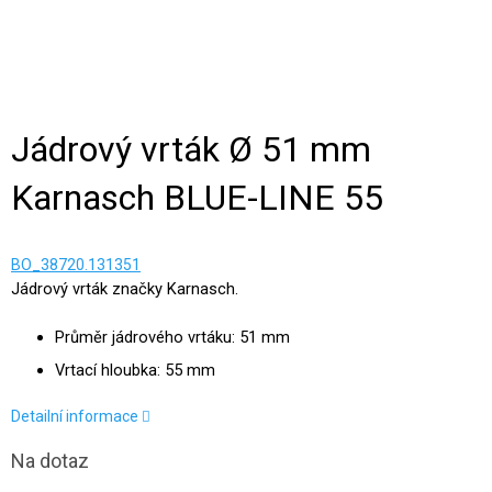
Jádrový vrták Ø 51 mm
Karnasch BLUE-LINE 55
BO_38720.131351
Jádrový vrták značky Karnasch.
Průměr jádrového vrtáku: 51 mm
Vrtací hloubka: 55 mm
Detailní informace
Na dotaz