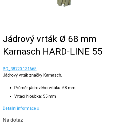
Jádrový vrták Ø 68 mm
Karnasch HARD-LINE 55
BO_38720.131668
Jádrový vrták značky Karnasch.
Průměr jádrového vrtáku: 68 mm
Vrtací hloubka: 55 mm
Detailní informace
Na dotaz