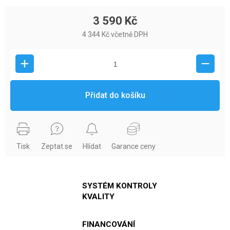
3 590 Kč
4 344 Kč včetně DPH
Přidat do košíku
Tisk
Zeptat se
Hlídat
Garance ceny
SYSTÉM KONTROLY
KVALITY
FINANCOVÁNÍ