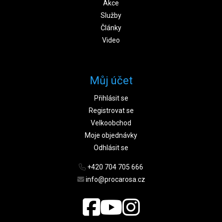
Akce
Služby
Články
Video
Můj účet
Přihlásit se
Registrovat se
Velkoobchod
Moje objednávky
Odhlásit se
+420 704 705 666
info@procarosa.cz