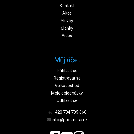
Kontakt
Akce
Služby
Články
Video
Můj účet
Přihlásit se
Registrovat se
Velkoobchod
Moje objednávky
Odhlásit se
+420 704 705 666
info@procarosa.cz