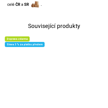
celé
ČR
a
SR
.
Související produkty
Doprava zdarma
Sleva 3 % za platbu předem