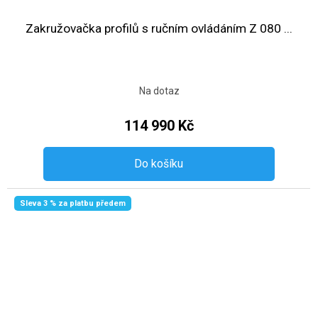
Zakružovačka profilů s ručním ovládáním Z 080 ...
Na dotaz
114 990 Kč
Do košíku
Sleva 3 % za platbu předem