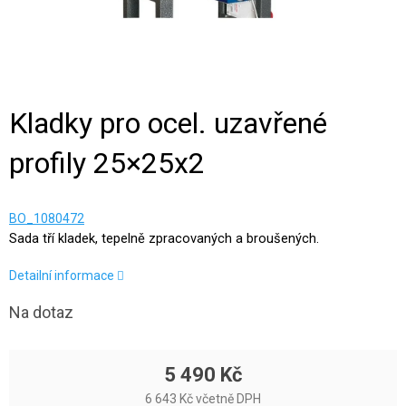
Kladky pro ocel. uzavřené
profily 25×25x2
BO_1080472
Sada tří kladek, tepelně zpracovaných a broušených.
Detailní informace
Na dotaz
5 490 Kč
6 643 Kč včetně DPH