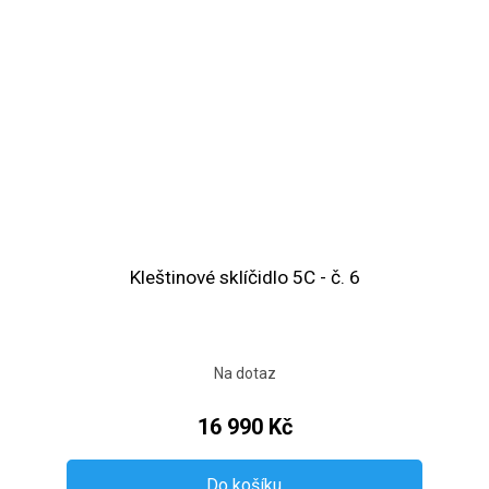
Kleštinové sklíčidlo 5C - č. 6
Na dotaz
16 990 Kč
Do košíku