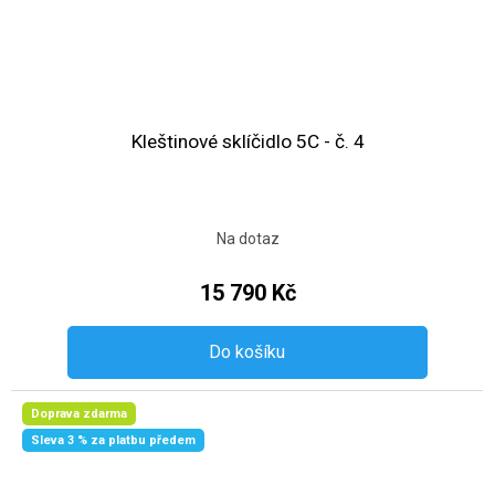
Kleštinové sklíčidlo 5C - č. 4
Na dotaz
15 790 Kč
Do košíku
Doprava zdarma
Sleva 3 % za platbu předem