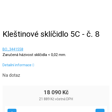
Kleštinové sklíčidlo 5C - č. 8
BO_3441558
Zaručená házivost sklíčidla < 0,02 mm.
Detailní informace
Na dotaz
18 090 Kč
21 889 Kč včetně DPH