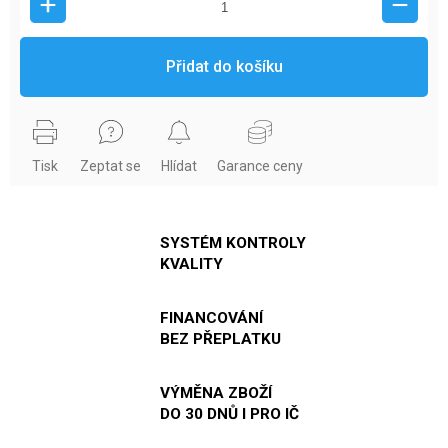
Přidat do košíku
Tisk
Zeptat se
Hlídat
Garance ceny
SYSTÉM KONTROLY
KVALITY
FINANCOVÁNÍ
BEZ PŘEPLATKU
VÝMĚNA ZBOŽÍ
DO 30 DNŮ I PRO IČ