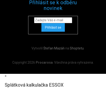
Přihlásit se k odběru
novinek
Přihlásit se
Vytvořil
Štefan Mazáň
na
Shoptetu
Copyright 2026
Procarosa
. Všechna práva vyhrazena.
×
Splátková kalkulačka ESSOX