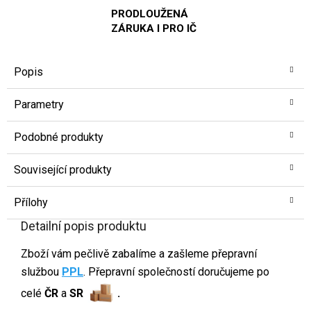
PRODLOUŽENÁ
ZÁRUKA I PRO IČ
Popis
Parametry
Podobné produkty
Související produkty
Přílohy
Detailní popis produktu
Zboží vám pečlivě zabalíme a zašleme přepravní
službou
PPL
. Přepravní společností doručujeme po
celé
ČR
a
SR
.