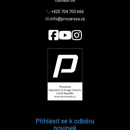
Odhlásit se
+420 704 705 666
info@procarosa.cz
Přihlásit se k odběru
novinek