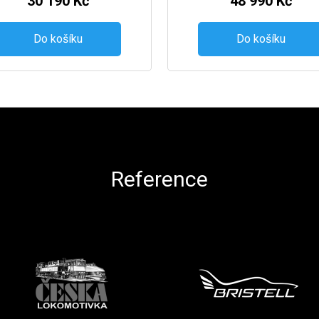
30 190 Kč
48 990 Kč
Do košíku
Do košíku
Reference