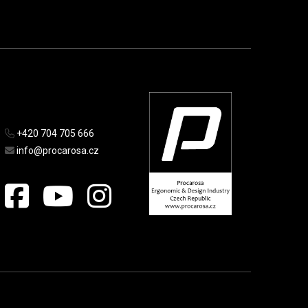
+420 704 705 666
info@procarosa.cz