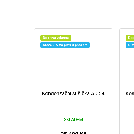
Doprava zdarma
Dop
Sleva 3 % za platbu předem
Sle
Kondenzační sušička AD 54
Kon
SKLADEM