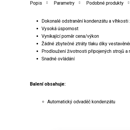
Popis
Parametry
Podobné produkty
Dokonalé odstranění kondenzátu a vlhkosti z
Vysoká úspornost
Vynikající poměr cena/výkon
Žádné zbytečné ztráty tlaku díky vestavě
Prodloužení životnosti připojených strojů a 
Snadné ovládání
Balení obsahuje:
Automatický odvaděč kondenzátu