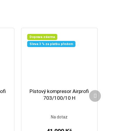
Doprava zdarma
Sleva 3 % za platbu předem
ofi
Pístový kompresor Airprofi
Další produkt
703/100/10 H
Na dotaz