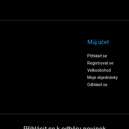
Můj účet
Přihlásit se
Registrovat se
Velkoobchod
Moje objednávky
Odhlásit se
Přihlásit se k odběru novinek