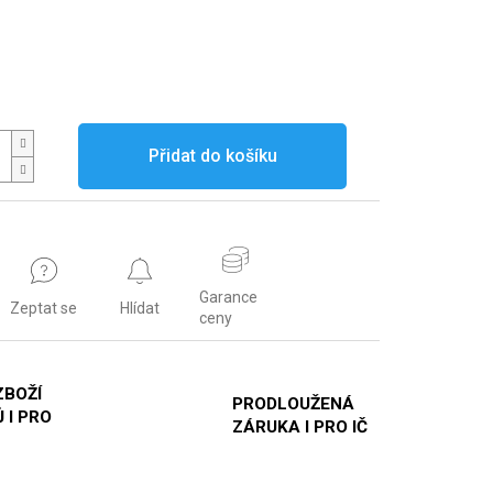
Přidat do košíku
Garance
Zeptat se
Hlídat
ceny
ZBOŽÍ
PRODLOUŽENÁ
 I PRO
ZÁRUKA I PRO IČ