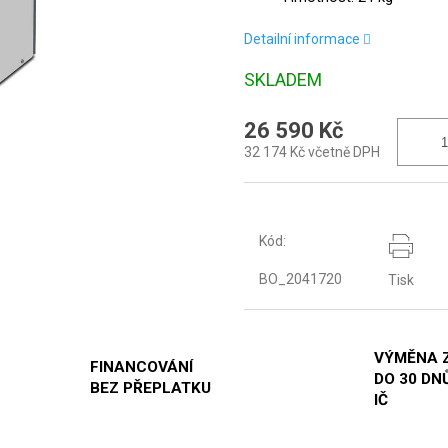
Detailní informace
SKLADEM
26 590 Kč
32 174 Kč včetně DPH
Kód:
BO_2041720
Tisk
VÝMĚNA 
FINANCOVÁNÍ
DO 30 DNŮ
BEZ PŘEPLATKU
IČ