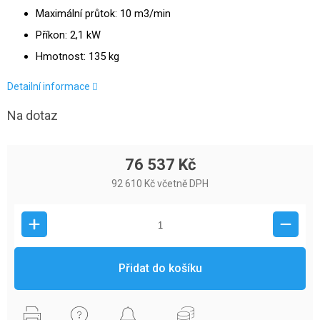
Maximální průtok: 10 m3/min
Příkon: 2,1 kW
Hmotnost: 135 kg
Detailní informace
Na dotaz
76 537 Kč
92 610 Kč včetně DPH
Přidat do košíku