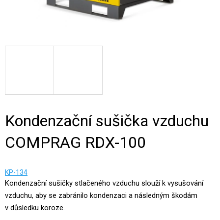
Kondenzační sušička vzduchu
COMPRAG RDX-100
KP-134
Kondenzační sušičky stlačeného vzduchu slouží k vysušování
vzduchu, aby se zabránilo kondenzaci a následným škodám
v důsledku koroze.