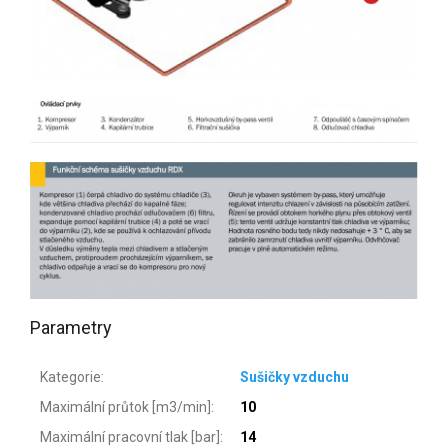
Parametry
Kategorie
:
Sušičky vzduchu
Maximální průtok [m3/min]
:
10
Maximální pracovní tlak [bar]
:
14