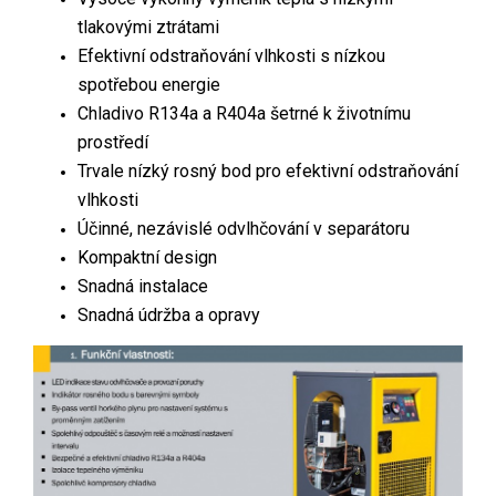
tlakovými ztrátami
Efektivní odstraňování vlhkosti s nízkou
spotřebou energie
Chladivo R134a a R404a šetrné k životnímu
prostředí
Trvale nízký rosný bod pro efektivní odstraňování
vlhkosti
Účinné, nezávislé odvlhčování v separátoru
Kompaktní design
Snadná instalace
Snadná údržba a opravy