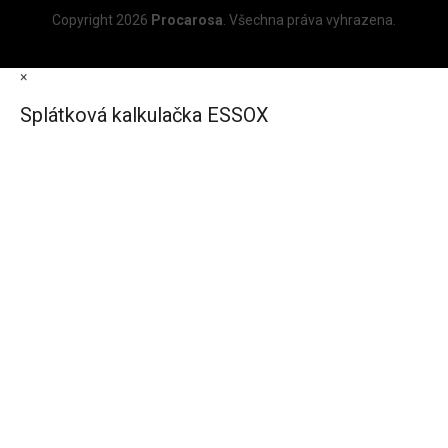
Copyright 2026
Procarosa
. Všechna práva vyhrazena.
×
Splátková kalkulačka ESSOX