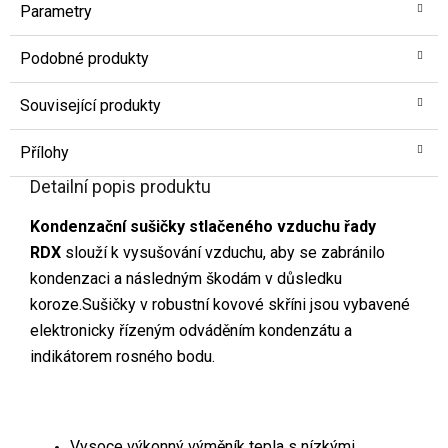
Parametry
Podobné produkty
Související produkty
Přílohy
Detailní popis produktu
Kondenzační sušičky stlačeného vzduchu řady
RDX
slouží k vysušování vzduchu, aby se zabránilo
kondenzaci a následným škodám v důsledku
koroze.Sušičky v robustní kovové skříni jsou vybavené
elektronicky řízeným odváděním kondenzátu a
indikátorem rosného bodu.
Vysoce výkonný výměník tepla s nízkými