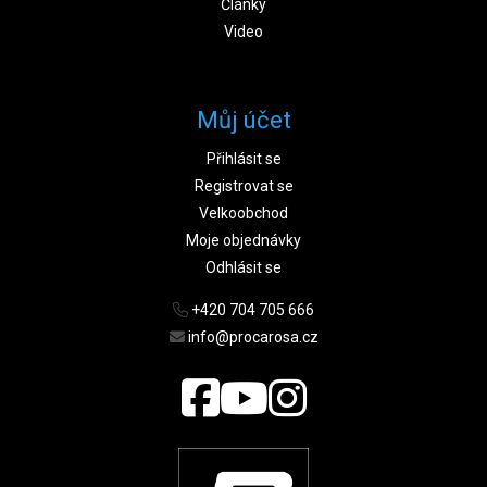
Články
Video
Můj účet
Přihlásit se
Registrovat se
Velkoobchod
Moje objednávky
Odhlásit se
+420 704 705 666
info@procarosa.cz