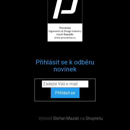
Přihlásit se k odběru
novinek
Přihlásit se
Vytvořil
Štefan Mazáň
na
Shoptetu