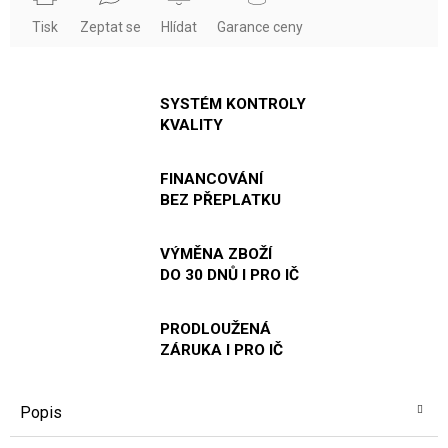
Tisk
Zeptat se
Hlídat
Garance ceny
SYSTÉM KONTROLY
KVALITY
FINANCOVÁNÍ
BEZ PŘEPLATKU
VÝMĚNA ZBOŽÍ
DO 30 DNŮ I PRO IČ
PRODLOUŽENÁ
ZÁRUKA I PRO IČ
Popis