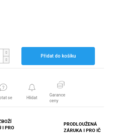
Přidat do košíku
Garance
ptat se
Hlídat
ceny
ZBOŽÍ
PRODLOUŽENÁ
 I PRO
ZÁRUKA I PRO IČ