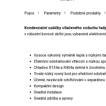
Popis
Parametry
Podobné produkty
Kondenzační sušičky stlačeného vzduchu řad
v robustní kovové skříni jsou vybavené elektron
Vysoce výkonný výměník tepla s nízkými tl
Efektivní odstraňování vlhkosti s nízkou sp
Chladivo R134a a R404a šetrné k životnímu 
Trvale nízký rosný bod pro efektivní odstra
Účinné, nezávislé odvlhčování v separátoru
Kompaktní design
Snadná instalace
Snadná údržba a opravy