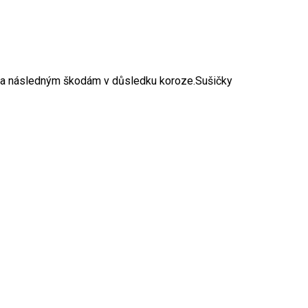
i a následným škodám v důsledku koroze.Sušičky