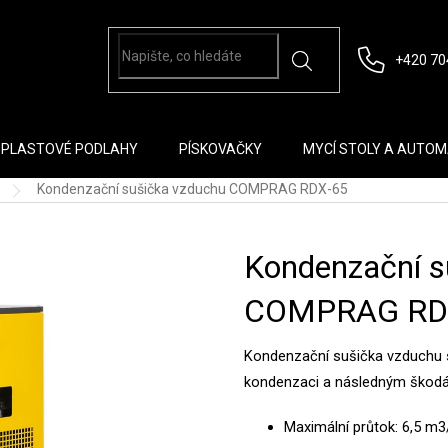
+420 70
PLASTOVÉ PODLAHY
PÍSKOVAČKY
MYCÍ STOLY A AUTO
Kondenzační sušička vzduchu COMPRAG RDX-65
Kondenzační s
COMPRAG RD
Kondenzační sušička vzduchu s
kondenzaci a následným škodá
Maximální průtok: 6,5 m