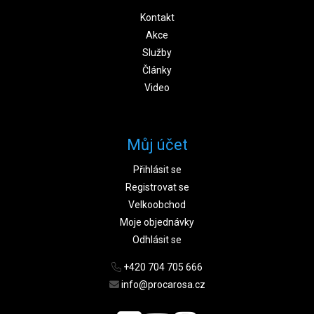
Kontakt
Akce
Služby
Články
Video
Můj účet
Přihlásit se
Registrovat se
Velkoobchod
Moje objednávky
Odhlásit se
+420 704 705 666
info@procarosa.cz