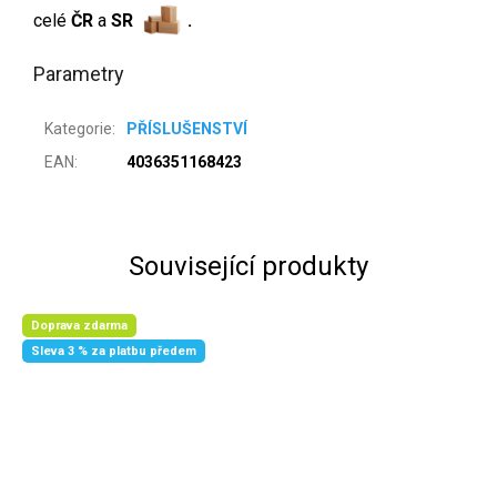
celé
ČR
a
SR
.
Parametry
Kategorie
:
PŘÍSLUŠENSTVÍ
EAN
:
4036351168423
Související produkty
Doprava zdarma
Sleva 3 % za platbu předem