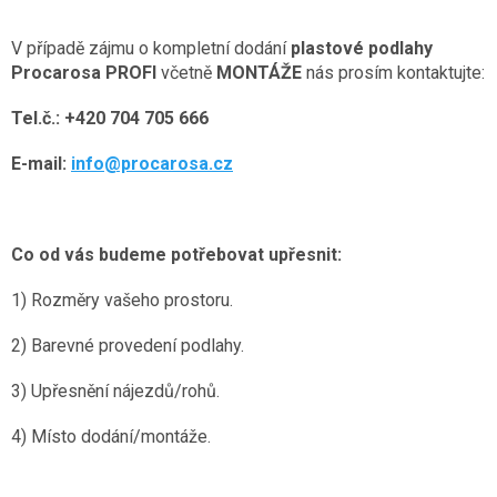
V případě zájmu o kompletní dodání
plastové podlahy
Procarosa PROFI
včetně
MONTÁŽE
nás prosím kontaktujte:
Tel.č.: +420 704 705 666
E-mail:
info@procarosa.cz
Co od vás budeme potřebovat upřesnit:
1) Rozměry vašeho prostoru.
2) Barevné provedení podlahy.
3) Upřesnění nájezdů/rohů.
4) Místo dodání/montáže.