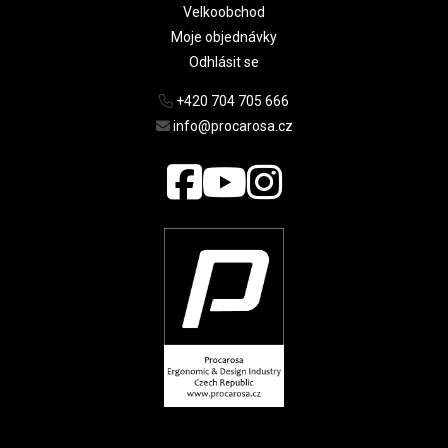
Velkoobchod
Moje objednávky
Odhlásit se
+420 704 705 666
info@procarosa.cz