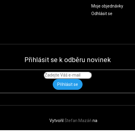
Moje objednávky
Odhlásit se
Přihlásit se k odběru novinek
Přihlásit se
Vytvořil
Štefan Mazáň
na