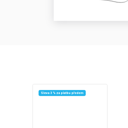
Sleva 3 % za platbu předem