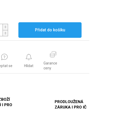
Přidat do košíku
Garance
eptat se
Hlídat
ceny
ZBOŽÍ
PRODLOUŽENÁ
 I PRO
ZÁRUKA I PRO IČ