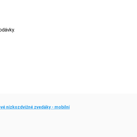
dodávky.
vé nízkozdvižné zvedáky - mobilní