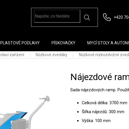
+420 70
PLASTOVÉ PODLAHY
PÍSKOVAČKY
MYCÍ STOLY A AUTO
dací zařízení
Nůžkové zvedáky
Nůžkové nízkozdvižné zvedá
Nájezdové ra
Sada nájezdových ramp. Použi
Celková délka: 3700 mm
Šířka nájezdů: 300 mm
Výška: 100 mm