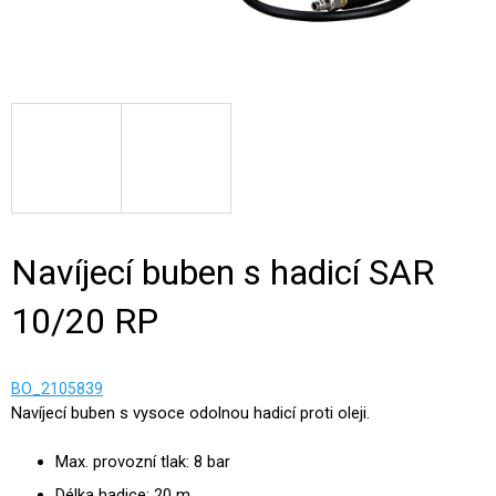
Navíjecí buben s hadicí SAR
10/20 RP
BO_2105839
Navíjecí buben s vysoce odolnou hadicí proti oleji.
Max. provozní tlak: 8 bar
Délka hadice: 20 m