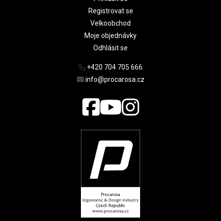
Registrovat se
Velkoobchod
Moje objednávky
Odhlásit se
+420 704 705 666
info@procarosa.cz