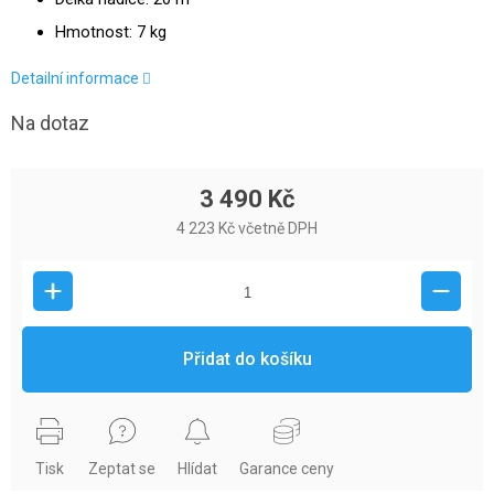
Hmotnost: 7 kg
Detailní informace
Na dotaz
3 490 Kč
4 223 Kč včetně DPH
Přidat do košíku
Tisk
Zeptat se
Hlídat
Garance ceny