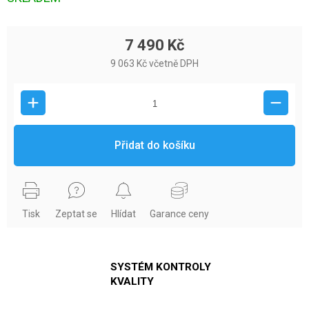
7 490 Kč
9 063 Kč včetně DPH
Přidat do košíku
Tisk
Zeptat se
Hlídat
Garance ceny
SYSTÉM KONTROLY
KVALITY