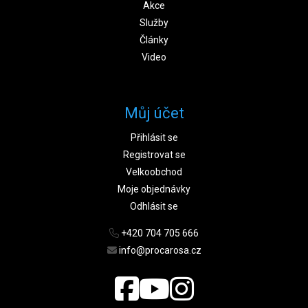
Akce
Služby
Články
Video
Můj účet
Přihlásit se
Registrovat se
Velkoobchod
Moje objednávky
Odhlásit se
+420 704 705 666
info@procarosa.cz