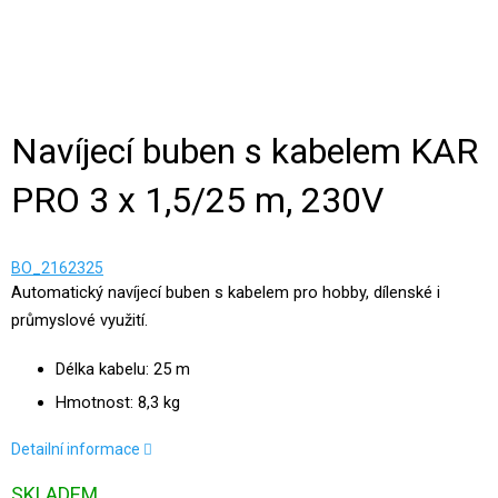
Navíjecí buben s kabelem KAR
PRO 3 x 1,5/25 m, 230V
BO_2162325
Automatický navíjecí buben s kabelem pro hobby, dílenské i
průmyslové využití.
Délka kabelu: 25 m
Hmotnost: 8,3 kg
Detailní informace
SKLADEM