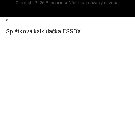
Copyright 2026
Procarosa
. Všechna práva vyhrazena.
×
Splátková kalkulačka ESSOX