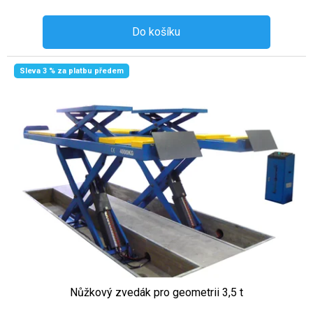
Do košíku
Sleva 3 % za platbu předem
Nůžkový zvedák pro geometrii 3,5 t