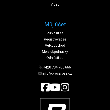
Video
Můj účet
Přihlásit se
Registrovat se
Velkoobchod
Moje objednávky
Odhlásit se
+420 704 705 666
info@procarosa.cz