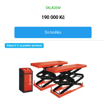
SKLADEM
190 000 Kč
Do košíku
Sleva 3 % za platbu předem