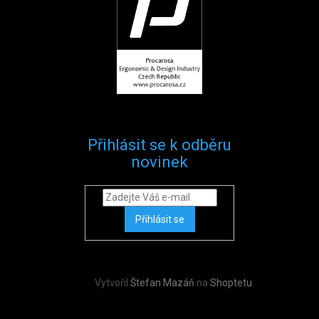
Přihlásit se k odběru
novinek
Přihlásit se
Vytvořil
Štefan Mazáň
na
Shoptetu