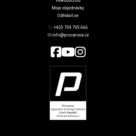
Velkoobchod
Moje objednávky
Odhlásit se
+420 704 705 666
info@procarosa.cz