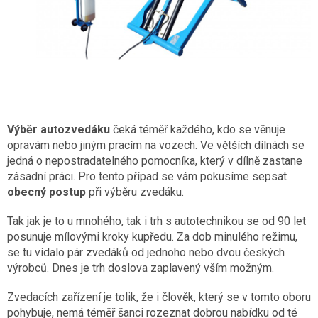
Výběr autozvedáku
čeká téměř každého, kdo se věnuje
opravám nebo jiným pracím na vozech. Ve větších dílnách se
jedná o nepostradatelného pomocníka, který v dílně zastane
zásadní práci. Pro tento případ se vám pokusíme sepsat
obecný postup
při výběru zvedáku.
Tak jak je to u mnohého, tak i trh s autotechnikou se od 90 let
posunuje mílovými kroky kupředu. Za dob minulého režimu,
se tu vídalo pár zvedáků od jednoho nebo dvou českých
výrobců. Dnes je trh doslova zaplavený vším možným.
Zvedacích zařízení je tolik, že i člověk, který se v tomto oboru
pohybuje, nemá téměř šanci rozeznat dobrou nabídku od té