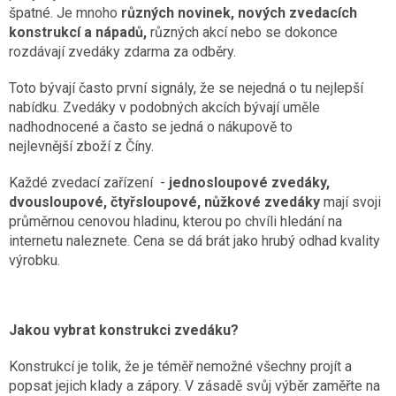
špatné. Je mnoho
různých novinek, nových zvedacích
konstrukcí a nápadů,
různých akcí nebo se dokonce
rozdávají zvedáky zdarma za odběry.
Toto bývají často první signály, že se nejedná o tu nejlepší
nabídku. Zvedáky v podobných akcích bývají uměle
nadhodnocené a často se jedná o nákupově to
nejlevnější zboží z Číny.
Každé zvedací zařízení -
jednosloupové zvedáky,
dvousloupové, čtyřsloupové, nůžkové zvedáky
mají svoji
průměrnou cenovou hladinu, kterou po chvíli hledání na
internetu naleznete. Cena se dá brát jako hrubý odhad kvality
výrobku.
Jakou vybrat konstrukci zvedáku?
Konstrukcí je tolik, že je téměř nemožné všechny projít a
popsat jejich klady a zápory. V zásadě svůj výběr zaměřte na