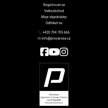
Registrovat se
Velkoobchod
Moje objednávky
Odhlásit se
+420 704 705 666
info@procarosa.cz