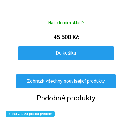
Na externím skladě
45 500 Kč
Do košíku
Zobrazit všechny související produkty
Podobné produkty
Sleva 3 % za platbu předem