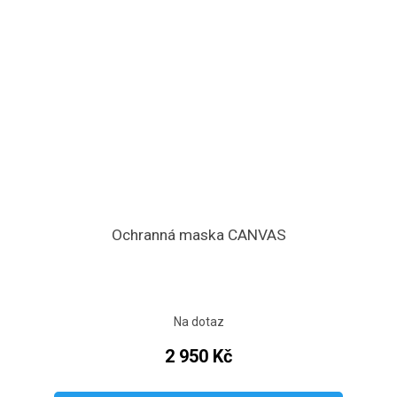
Ochranná maska CANVAS
Na dotaz
2 950 Kč