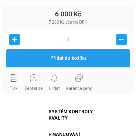
6 000 Kč
7 260 Kč včetně DPH
Přidat do košíku
Tisk
Zeptat se
Hlídat
Garance ceny
SYSTÉM KONTROLY
KVALITY
FINANCOVÁNÍ