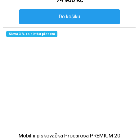
74 960 Kč
Do košíku
Sleva 3 % za platbu předem
Mobilní pískovačka Procarosa PREMIUM 20