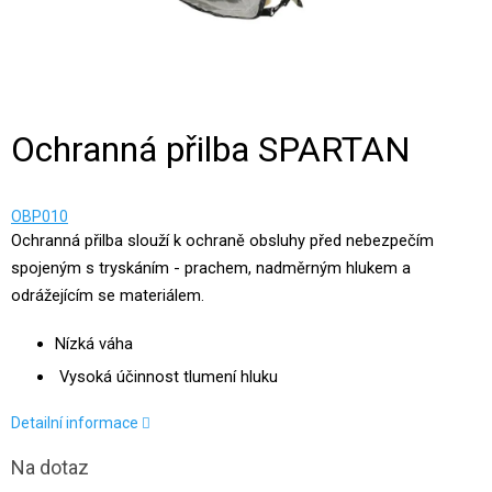
Ochranná přilba SPARTAN
OBP010
Ochranná přilba slouží k ochraně obsluhy před nebezpečím
spojeným s tryskáním - prachem, nadměrným hlukem a
odrážejícím se materiálem.
Nízká váha
Vysoká účinnost tlumení hluku
Detailní informace
Na dotaz