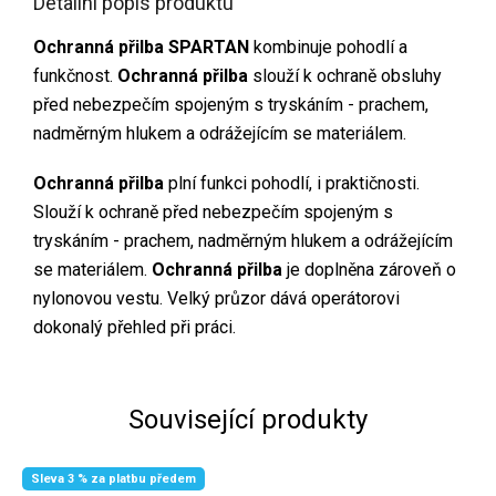
Detailní popis produktu
Ochranná přilba SPARTAN
kombinuje pohodlí a
funkčnost.
Ochranná přilba
slouží k ochraně obsluhy
před nebezpečím spojeným s tryskáním - prachem,
nadměrným hlukem a odrážejícím se materiálem.
Ochranná přilba
plní funkci pohodlí, i praktičnosti.
Slouží k ochraně před nebezpečím spojeným s
tryskáním - prachem, nadměrným hlukem a odrážejícím
se materiálem.
Ochranná přilba
je doplněna zároveň o
nylonovou vestu. Velký průzor dává operátorovi
dokonalý přehled při práci.
Související produkty
Sleva 3 % za platbu předem