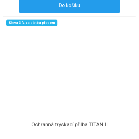
Do košíku
Sleva 3 % za platbu předem
Ochranná tryskací přilba TITAN II