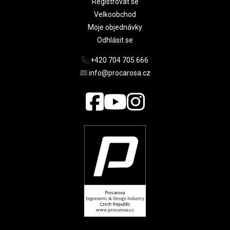
Registrovat se
Velkoobchod
Moje objednávky
Odhlásit se
+420 704 705 666
info@procarosa.cz