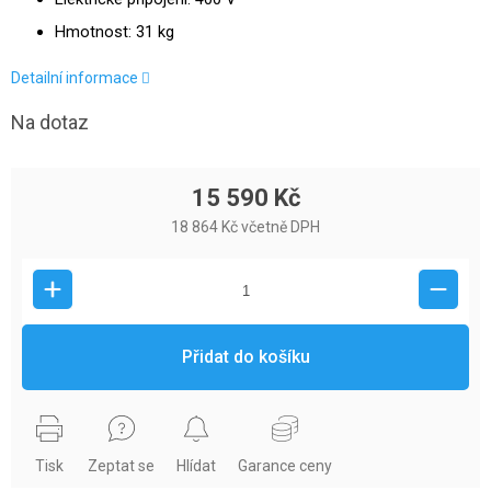
Hmotnost: 31 kg
Detailní informace
Na dotaz
15 590 Kč
18 864 Kč včetně DPH
Přidat do košíku
Tisk
Zeptat se
Hlídat
Garance ceny