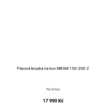
Pásová bruska na kov MBSM 150-200-2
Na dotaz
17 990 Kč