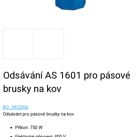
Odsávání AS 1601 pro pásové
brusky na kov
BO_3922006
Odsávání pro pásové brusky na kov.
Příkon: 750 W
Elektrické připojení: 400 V