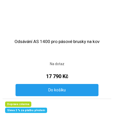
Odsávání AS 1400 pro pásové brusky na kov
Na dotaz
17 790 Kč
Do košíku
Doprava zdarma
Sleva 3 % za platbu předem