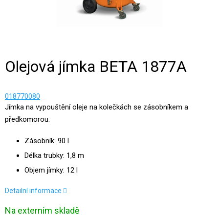
Olejová jímka BETA 1877A
018770080
Jímka na vypouštění oleje na kolečkách se zásobníkem a
předkomorou.
Zásobník: 90 l
Délka trubky: 1,8 m
Objem jímky: 12 l
Detailní informace
Na externím skladě