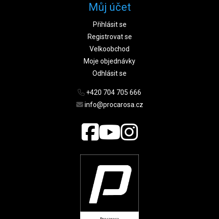
Můj účet
Přihlásit se
Registrovat se
Velkoobchod
Moje objednávky
Odhlásit se
+420 704 705 666
info@procarosa.cz