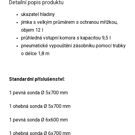
Detailní popis produktu
ukazatel hladiny
jímka s velkým průměrem s ochranou mřížkou,
objem 12 l
průhledná vstupní komora s kapacitou 9,5 l
pneumatické vypouštění zásobníku pomocí trubky
o délce 1,8 m
Standardní příslušenství:
1 pevná sonda Ø 5x700 mm
1 ohebná sonda Ø 5x700 mm
1 pevná sonda Ø 6x600 mm
1 ohebná sonda Ø 6x700 mm