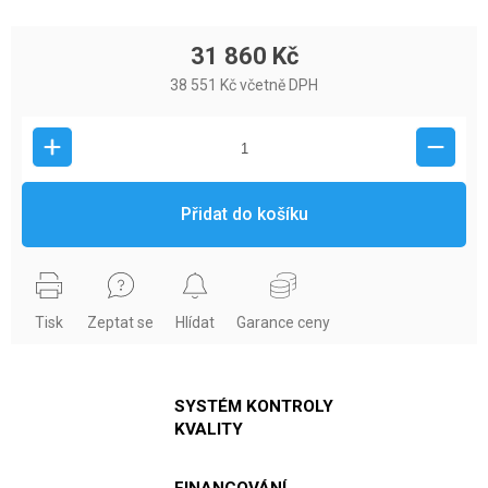
31 860 Kč
38 551 Kč včetně DPH
Přidat do košíku
Tisk
Zeptat se
Hlídat
Garance ceny
SYSTÉM KONTROLY
KVALITY
FINANCOVÁNÍ