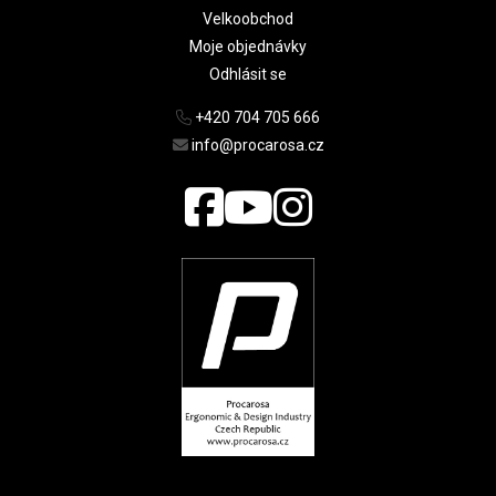
Velkoobchod
Moje objednávky
Odhlásit se
+420 704 705 666
info@procarosa.cz