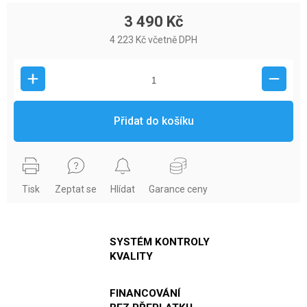
3 490 Kč
4 223 Kč včetně DPH
Přidat do košíku
Tisk
Zeptat se
Hlídat
Garance ceny
SYSTÉM KONTROLY
KVALITY
FINANCOVÁNÍ