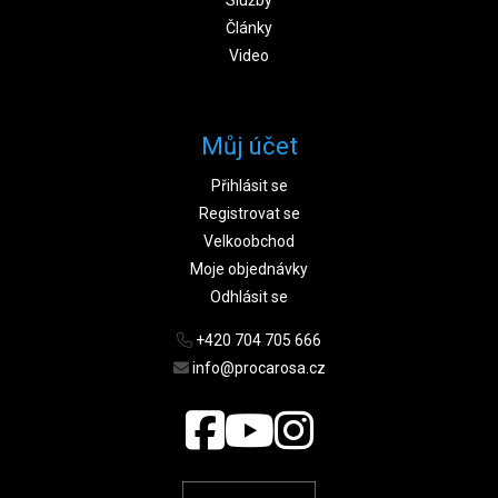
Články
Video
Můj účet
Přihlásit se
Registrovat se
Velkoobchod
Moje objednávky
Odhlásit se
+420 704 705 666
info@procarosa.cz