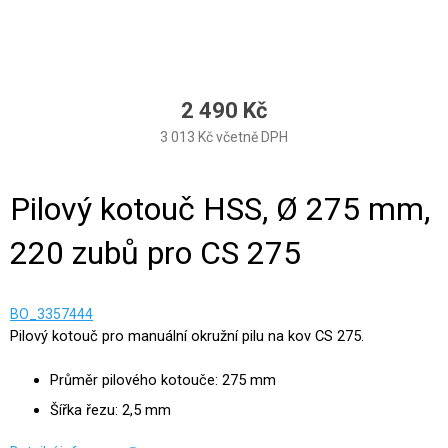
2 490 Kč
3 013 Kč včetně DPH
Měrná cena:
Pilový kotouč HSS, Ø 275 mm,
220 zubů pro CS 275
BO_3357444
Pilový kotouč pro manuální okružní pilu na kov CS 275.
Průměr pilového kotouče: 275 mm
Šířka řezu: 2,5 mm