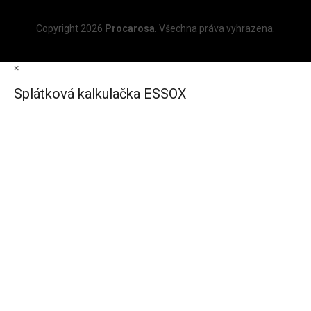
Copyright 2026
Procarosa
. Všechna práva vyhrazena.
×
Splátková kalkulačka ESSOX