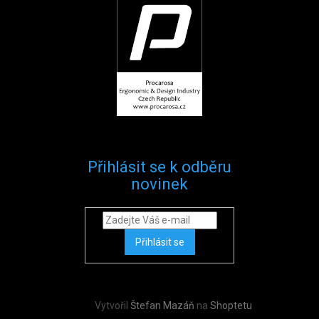
Přihlásit se k odběru
novinek
Přihlásit se
Vytvořil
Štefan Mazáň
na
Shoptetu