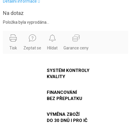
Detailní informace
Na dotaz
Položka byla vyprodána…
Tisk
Zeptat se
Hlídat
Garance ceny
SYSTÉM KONTROLY
KVALITY
FINANCOVÁNÍ
BEZ PŘEPLATKU
VÝMĚNA ZBOŽÍ
DO 30 DNŮ I PRO IČ