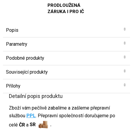
PRODLOUŽENÁ
ZÁRUKA I PRO IČ
Popis
Parametry
Podobné produkty
Související produkty
Přílohy
Detailní popis produktu
Zboží vám pečlivě zabalíme a zašleme přepravní
službou
PPL
. Přepravní společností doručujeme po
celé
ČR
a
SR
.