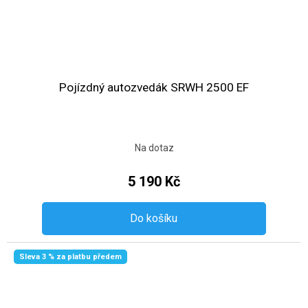
Pojízdný autozvedák SRWH 2500 EF
Na dotaz
5 190 Kč
Do košíku
Sleva 3 % za platbu předem