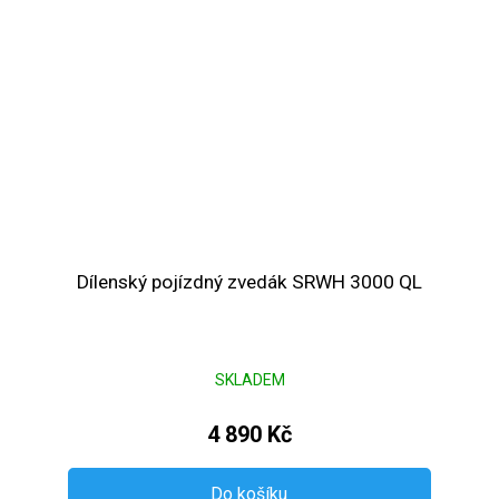
Dílenský pojízdný zvedák SRWH 3000 QL
SKLADEM
4 890 Kč
Do košíku