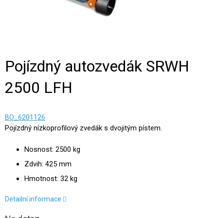
Pojízdný autozvedák SRWH
2500 LFH
BO_6201126
Pojízdný nízkoprofilový zvedák s dvojitým pístem.
Nosnost: 2500 kg
Zdvih: 425 mm
Hmotnost: 32 kg
Detailní informace