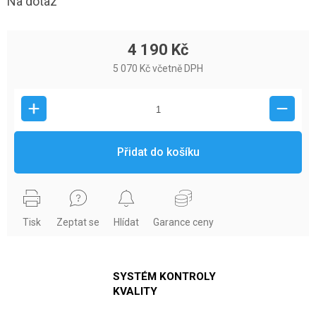
Na dotaz
4 190 Kč
5 070 Kč včetně DPH
Přidat do košíku
Tisk
Zeptat se
Hlídat
Garance ceny
SYSTÉM KONTROLY
KVALITY