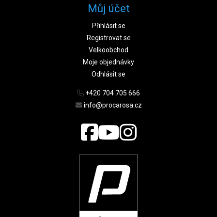
Můj účet
Přihlásit se
Registrovat se
Velkoobchod
Moje objednávky
Odhlásit se
+420 704 705 666
info@procarosa.cz