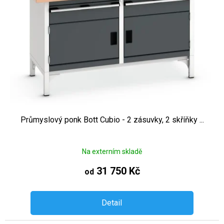
Průmyslový ponk Bott Cubio - 2 zásuvky, 2 skříňky ...
Na externím skladě
31 750 Kč
od
Detail