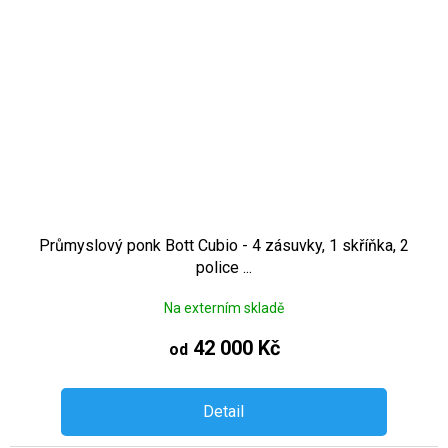
Průmyslový ponk Bott Cubio - 4 zásuvky, 1 skříňka, 2
police ...
Na externím skladě
42 000 Kč
od
Detail