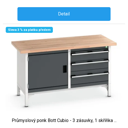
Detail
Sleva 3 % za platbu předem
Průmyslový ponk Bott Cubio - 3 zásuvky, 1 skříňka ...