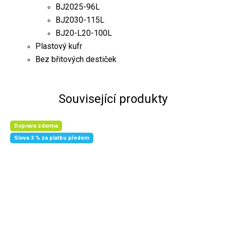
BJ2025-96L
BJ2030-115L
BJ20-L20-100L
Plastový kufr
Bez břitových destiček
Související produkty
Doprava zdarma
Sleva 3 % za platbu předem