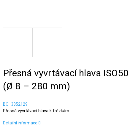
Přesná vyvrtávací hlava ISO50
(Ø 8 – 280 mm)
BO_3352129
Přesná vyvrtávací hlava k frézkám.
Detailní informace