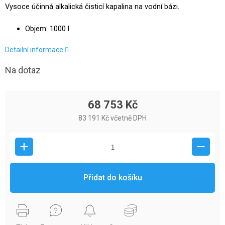
Vysoce účinná alkalická čisticí kapalina na vodní bázi.
Objem: 1000 l
Detailní informace
Na dotaz
68 753 Kč
83 191 Kč včetně DPH
Přidat do košíku