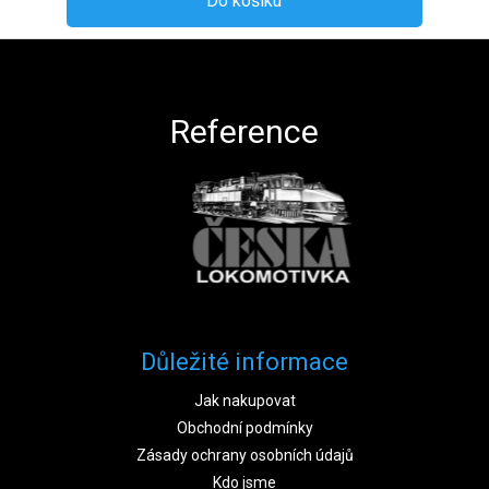
Do košíku
Zápatí
Reference
Důležité informace
Jak nakupovat
Obchodní podmínky
Zásady ochrany osobních údajů
Kdo jsme