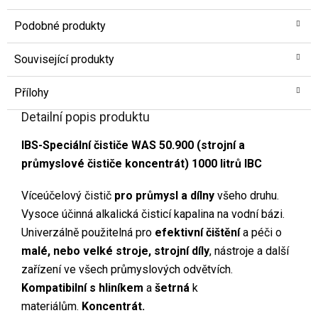
Podobné produkty
Související produkty
Přílohy
Detailní popis produktu
IBS-Speciální čističe WAS 50.900 (strojní a
průmyslové čističe koncentrát) 1000 litrů IBC
Víceúčelový čistič
pro průmysl a dílny
všeho druhu.
Vysoce účinná alkalická čisticí kapalina na vodní bázi.
Univerzálně použitelná pro
efektivní čištění
a péči o
malé, nebo velké stroje, strojní díly
, nástroje a další
zařízení ve všech průmyslových odvětvích.
Kompatibilní s hliníkem
a
šetrná
k
materiálům.
Koncentrát.