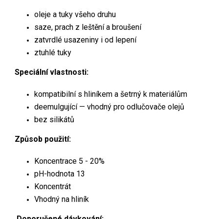
oleje a tuky všeho druhu
saze, prach z leštění a broušení
zatvrdlé usazeniny i od lepení
ztuhlé tuky
Speciální vlastnosti:
kompatibilní s hliníkem a šetrný k materiálům
deemulgující — vhodný pro odlučovače olejů
bez silikátů
Způsob použití:
Koncentrace 5 - 20%
pH-hodnota 13
Koncentrát
Vhodný na hliník
Doporučené dávkování: