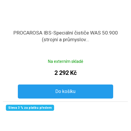
PROCAROSA IBS-Speciální čističe WAS 50.900
(strojní a průmyslov...
Na externím skladě
2 292 Kč
Do košíku
Sleva 3 % za platbu předem