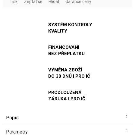
Tisk
Zeptat se
Hlídat
Garance ceny
SYSTÉM KONTROLY
KVALITY
FINANCOVÁNÍ
BEZ PŘEPLATKU
VÝMĚNA ZBOŽÍ
DO 30 DNŮ I PRO IČ
PRODLOUŽENÁ
ZÁRUKA I PRO IČ
Popis
Parametry