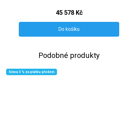
45 578 Kč
Do košíku
Podobné produkty
Sleva 3 % za platbu předem