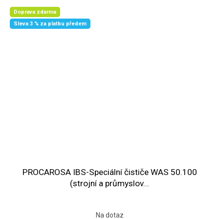
Doprava zdarma
Sleva 3 % za platbu předem
PROCAROSA IBS-Speciální čističe WAS 50.100
(strojní a průmyslov...
Na dotaz