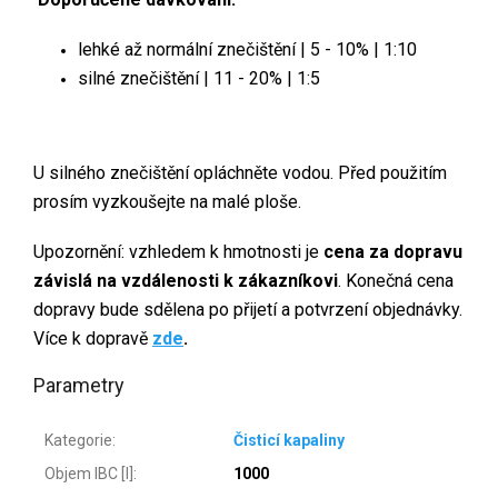
lehké až normální znečištění | 5 - 10% | 1:10
silné znečištění | 11 - 20% | 1:5
U silného znečištění opláchněte vodou. Před použitím
prosím vyzkoušejte na malé ploše.
Upozornění: vzhledem k hmotnosti je
cena za dopravu
závislá na vzdálenosti k zákazníkovi
. Konečná cena
dopravy bude sdělena po přijetí a potvrzení objednávky.
Více k dopravě
zde
.
Parametry
Kategorie
:
Čisticí kapaliny
Objem IBC [l]
:
1000