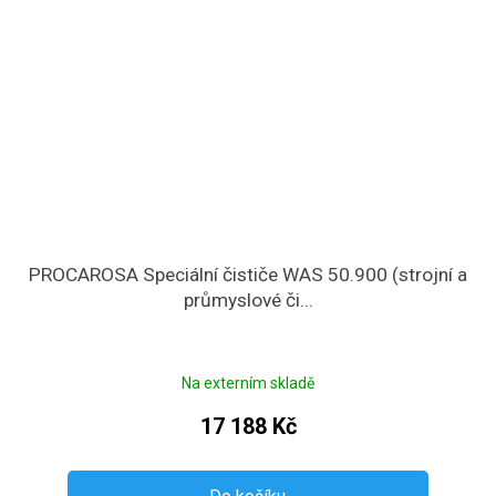
PROCAROSA Speciální čističe WAS 50.900 (strojní a
průmyslové či...
Na externím skladě
17 188 Kč