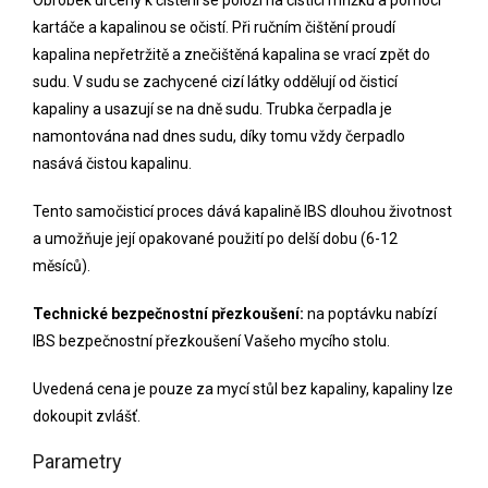
kartáče a kapalinou se očistí. Při ručním čištění proudí
kapalina nepřetržitě a znečištěná kapalina se vrací zpět do
sudu. V sudu se zachycené cizí látky oddělují od čisticí
kapaliny a usazují se na dně sudu. Trubka čerpadla je
namontována nad dnes sudu, díky tomu vždy čerpadlo
nasává čistou kapalinu.
Tento samočisticí proces dává kapalině IBS dlouhou životnost
a umožňuje její opakované použití po delší dobu (6-12
měsíců).
Technické bezpečnostní přezkoušení:
na poptávku nabízí
IBS bezpečnostní přezkoušení Vašeho mycího stolu.
Uvedená cena je pouze za mycí stůl bez kapaliny, kapaliny lze
dokoupit zvlášť.
Parametry