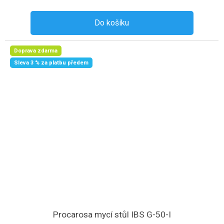
Do košíku
Doprava zdarma
Sleva 3 % za platbu předem
Procarosa mycí stůl IBS G-50-I