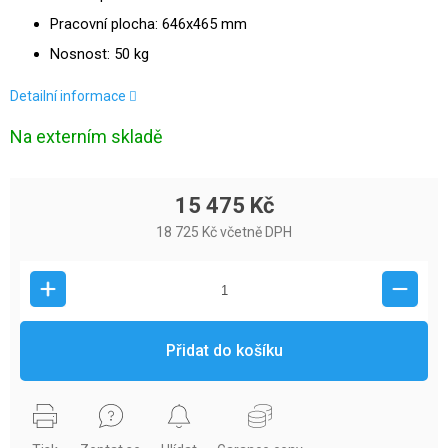
Pracovní plocha: 646x465 mm
Nosnost: 50 kg
Detailní informace
Na externím skladě
15 475 Kč
18 725 Kč včetně DPH
Přidat do košíku