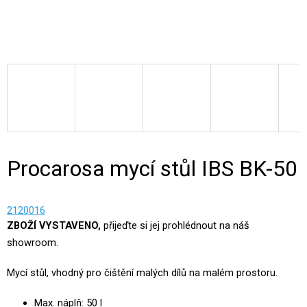
Procarosa mycí stůl IBS BK-50
2120016
ZBOŽÍ VYSTAVENO,
přijeďte si jej prohlédnout na náš
showroom.
Mycí stůl, vhodný pro čištění malých dílů na malém prostoru.
Max. náplň: 50 l