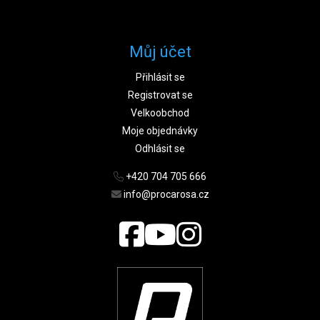
Můj účet
Přihlásit se
Registrovat se
Velkoobchod
Moje objednávky
Odhlásit se
+420 704 705 666
info@procarosa.cz