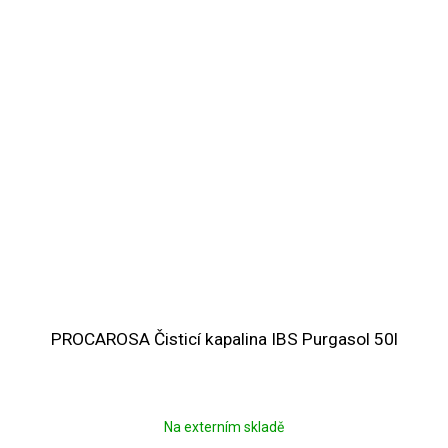
PROCAROSA Čisticí kapalina IBS Purgasol 50l
Na externím skladě