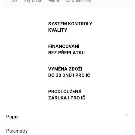
Tisk
Zeptat se
Hlídat
Garance ceny
SYSTÉM KONTROLY
KVALITY
FINANCOVÁNÍ
BEZ PŘEPLATKU
VÝMĚNA ZBOŽÍ
DO 30 DNŮ I PRO IČ
PRODLOUŽENÁ
ZÁRUKA I PRO IČ
Popis
Parametry