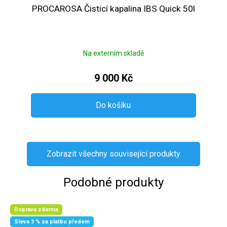
PROCAROSA Čisticí kapalina IBS Quick 50l
Na externím skladě
9 000 Kč
Do košíku
Zobrazit všechny související produkty
Podobné produkty
Doprava zdarma
Sleva 3 % za platbu předem