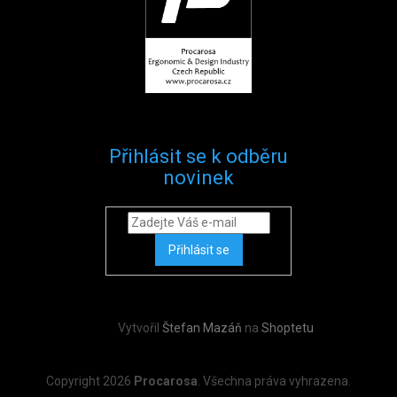
Přihlásit se k odběru
novinek
Přihlásit se
Vytvořil
Štefan Mazáň
na
Shoptetu
Copyright 2026
Procarosa
. Všechna práva vyhrazena.