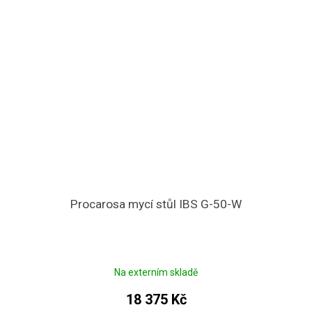
Procarosa mycí stůl IBS G-50-W
Na externím skladě
18 375 Kč