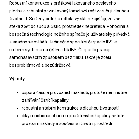
Robustní konstrukce z práškově lakovaného ocelového
plechu a robustní pozinkovaný lamelový rošt zaručují dlouhou
životnost. Snížený odtok a odtokový sklon zajišťují, že vše
stéká zpět do sudu a čisticí prostředek nepřetéká. Pohodlná a
bezpečná technologie nožního spínače je uživatelsky přívětivá
a snadno se ovládá. Jedinečné speciální čerpadlo IBS je
srdcem systému na čištění dílů IBS. Čerpadlo pracuje
samonasávacím způsobem bez tlaku, takže je zcela
bezproblémové a bezúdržbové.
Výhody:
úspora času a provozních nákladů, protože není nutné
zahřívání čistící kapaliny
robustní a stabilní konstrukce s dlouhou životností
díky mnohonásobnému použití čistící kapaliny šetříte
provozní náklady a současně i životní prostředí