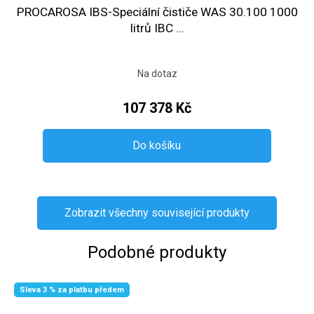
PROCAROSA IBS-Speciální čističe WAS 30.100 1000
litrů IBC ...
Na dotaz
107 378 Kč
Do košíku
Zobrazit všechny související produkty
Podobné produkty
Sleva 3 % za platbu předem