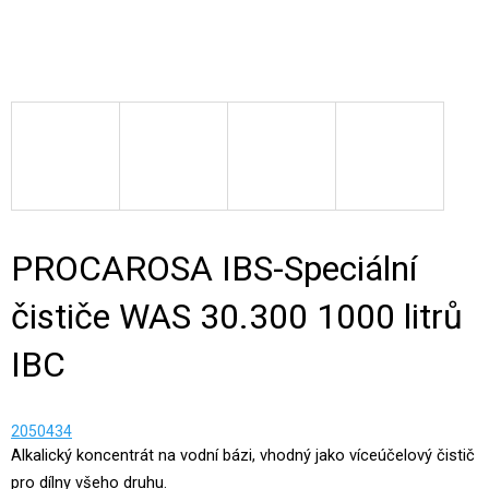
PROCAROSA IBS-Speciální
čističe WAS 30.300 1000 litrů
IBC
2050434
Alkalický koncentrát na vodní bázi, vhodný jako víceúčelový čistič
pro dílny všeho druhu.