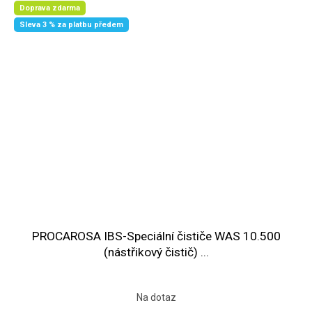
Doprava zdarma
Sleva 3 % za platbu předem
PROCAROSA IBS-Speciální čističe WAS 10.500
(nástřikový čistič) ...
Na dotaz