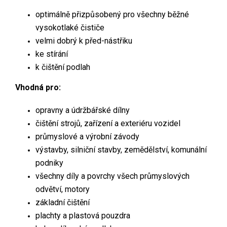
optimálně přizpůsobený pro všechny běžné
vysokotlaké čističe
velmi dobrý k před-nástřiku
ke stírání
k čištění podlah
Vhodná pro:
opravny a údržbářské dílny
čištění strojů, zařízení a exteriéru vozidel
průmyslové a výrobní závody
výstavby, silniční stavby, zemědělství, komunální
podniky
všechny díly a povrchy všech průmyslových
odvětví, motory
základní čištění
plachty a plastová pouzdra