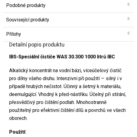
Podobné produkty
Související produkty
Přílohy
Detailní popis produktu
IBS-Speciální čističe WAS 30.300 1000 litrů IBC
Alkalický koncentrát na vodní bázi, víceúčelový čistič
pro dílny všeho druhu. Intenzivní při použití — silný i v
případě hrubých nečistot. Účinný a šetrný k materiálu,
deemulgující. Vhodný k před-nástřiku. Účelný při stírání,
přesvědčivý pro čištění podlah. Mnohostranně
použitelný pro efektivní čištění dílů a povrchů ve všech
oborech.
Použití: