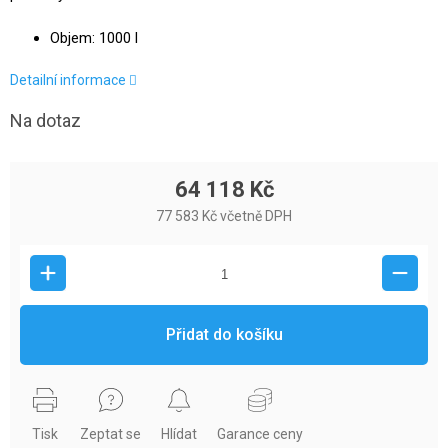
Objem: 1000 l
Detailní informace
Na dotaz
64 118 Kč
77 583 Kč včetně DPH
Přidat do košíku
Tisk
Zeptat se
Hlídat
Garance ceny