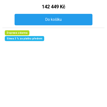
142 449 Kč
Do košíku
Doprava zdarma
Sleva 3 % za platbu předem