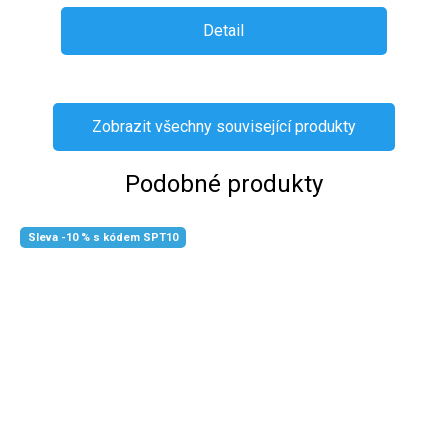
Detail
Zobrazit všechny související produkty
Podobné produkty
Sleva -10 % s kódem SPT10