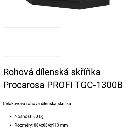
Rohová dílenská skříňka
Procarosa PROFI TGC-1300B
Celokovová rohová dílenská skříňka.
Nosnost: 60 kg
Rozměry: 864x864x910 mm