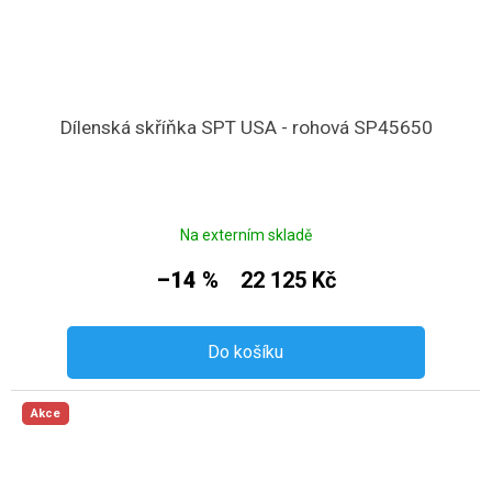
Dílenská skříňka SPT USA - rohová SP45650
Na externím skladě
–14 %
22 125 Kč
Do košíku
Akce