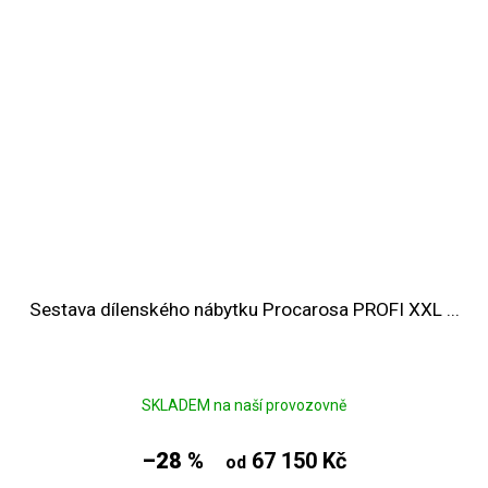
Sestava dílenského nábytku Procarosa PROFI XXL ...
SKLADEM na naší provozovně
–28 %
67 150 Kč
od