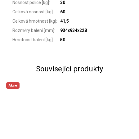
Nosnost police [kg]
:
30
Celková nosnost [kg]
:
60
Celková hmotnost [kg]
:
41,5
Rozměry balení [mm]
:
934x934x228
Hmotnost balení [kg]
:
50
Související produkty
Akce