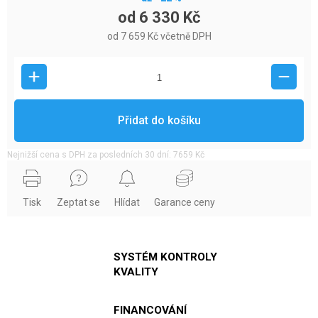
od
6 330 Kč
od
7 659 Kč
včetně DPH
Přidat do košíku
Nejnižší cena s DPH za posledních 30 dní: 7659 Kč
Tisk
Zeptat se
Hlídat
Garance ceny
SYSTÉM KONTROLY
KVALITY
FINANCOVÁNÍ