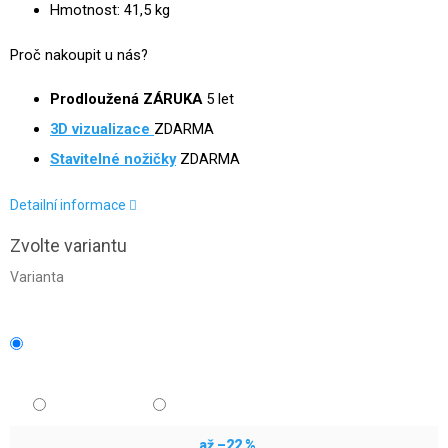
Hmotnost: 41,5 kg
Proč nakoupit u nás?
Prodloužená ZÁRUKA
5 let
3D
vizualizace
ZDARMA
Stavitelné nožičky
ZDARMA
Detailní informace
Zvolte variantu
Varianta
až –22 %