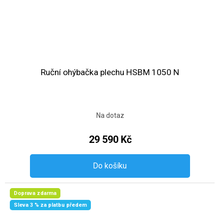
Ruční ohýbačka plechu HSBM 1050 N
Na dotaz
29 590 Kč
Do košíku
Doprava zdarma
Sleva 3 % za platbu předem