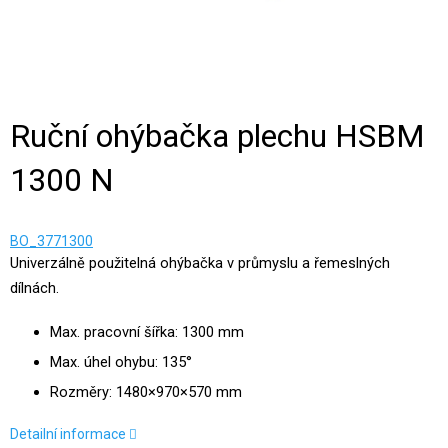
Ruční ohýbačka plechu HSBM
1300 N
BO_3771300
Univerzálně použitelná ohýbačka v průmyslu a řemeslných
dílnách.
Max. pracovní šířka: 1300 mm
Max. úhel ohybu: 135°
Rozměry: 1480×970×570 mm
Detailní informace