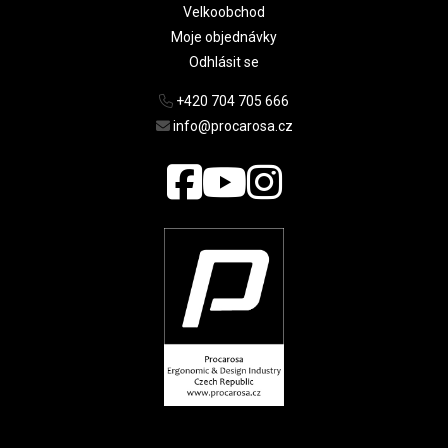
Velkoobchod
Moje objednávky
Odhlásit se
+420 704 705 666
info@procarosa.cz