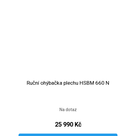
Ruční ohýbačka plechu HSBM 660 N
Na dotaz
25 990 Kč