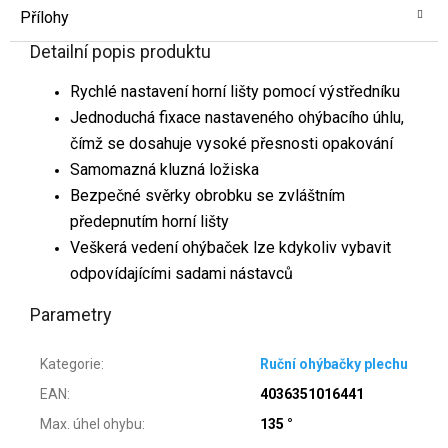
Přílohy
Detailní popis produktu
Rychlé nastavení horní lišty pomocí výstředníku
Jednoduchá fixace nastaveného ohýbacího úhlu,
čímž se dosahuje vysoké přesnosti opakování
Samomazná kluzná ložiska
Bezpečné svěrky obrobku se zvláštním
předepnutím horní lišty
Veškerá vedení ohýbaček lze kdykoliv vybavit
odpovídajícími sadami nástavců
Parametry
Kategorie
:
Ruční ohýbačky plechu
EAN
:
4036351016441
Max. úhel ohybu
:
135 °