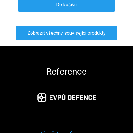
Do košíku
Zobrazit všechny související produkty
Zápatí
Reference