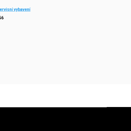
ervisní vybavení
56