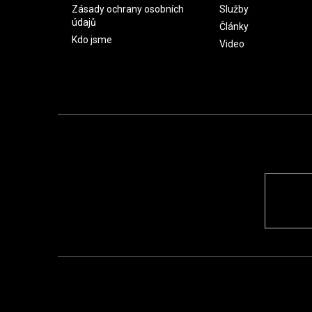
Zásady ochrany osobních
Služby
údajů
Články
Kdo jsme
Video