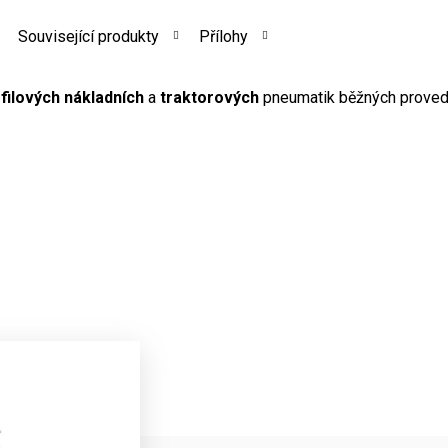
Související produkty
Přílohy
filových nákladních
a
traktorových
pneumatik běžných proveden