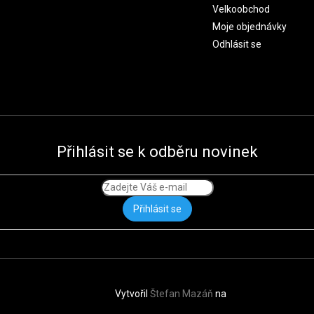
Velkoobchod
Moje objednávky
Odhlásit se
Přihlásit se k odběru novinek
Přihlásit se
Vytvořil
Štefan Mazáň
na