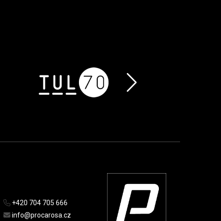
+420 704 705 666
info@procarosa.cz