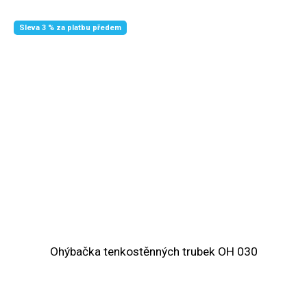
Sleva 3 % za platbu předem
Ohýbačka tenkostěnných trubek OH 030