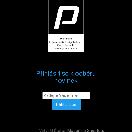
Přihlásit se k odběru
novinek
Přihlásit se
Vytvořil
Štefan Mazáň
na
Shoptetu