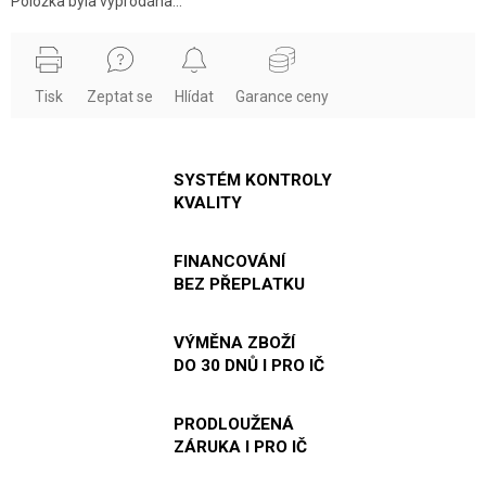
Položka byla vyprodána…
Tisk
Zeptat se
Hlídat
Garance ceny
SYSTÉM KONTROLY
KVALITY
FINANCOVÁNÍ
BEZ PŘEPLATKU
VÝMĚNA ZBOŽÍ
DO 30 DNŮ I PRO IČ
PRODLOUŽENÁ
ZÁRUKA I PRO IČ