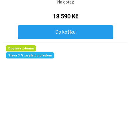
Na dotaz
18 590 Kč
Do košíku
Doprava zdarma
Sleva 3 % za platbu předem