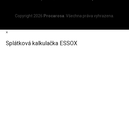
Copyright 2026
Procarosa
. Všechna práva vyhrazena.
×
Splátková kalkulačka ESSOX