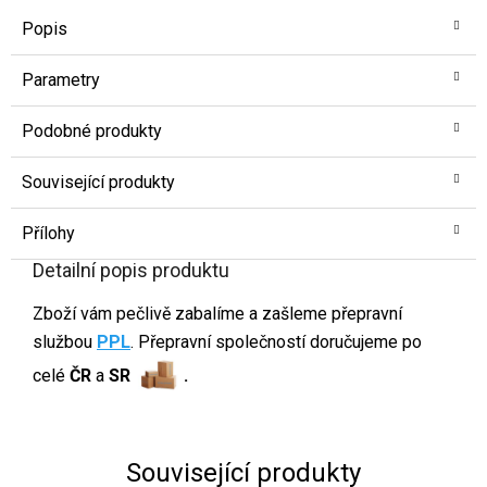
Popis
Parametry
Podobné produkty
Související produkty
Přílohy
Detailní popis produktu
Zboží vám pečlivě zabalíme a zašleme přepravní
službou
PPL
. Přepravní společností doručujeme po
celé
ČR
a
SR
.
Související produkty