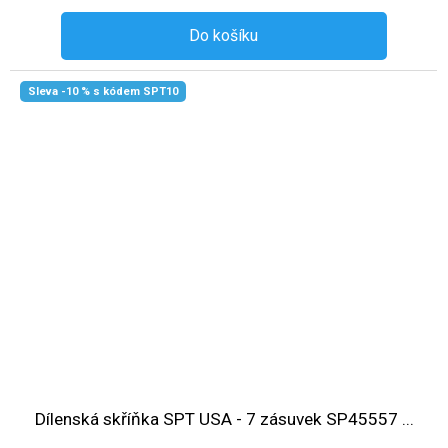
Do košíku
Sleva -10 % s kódem SPT10
Dílenská skříňka SPT USA - 7 zásuvek SP45557 ...