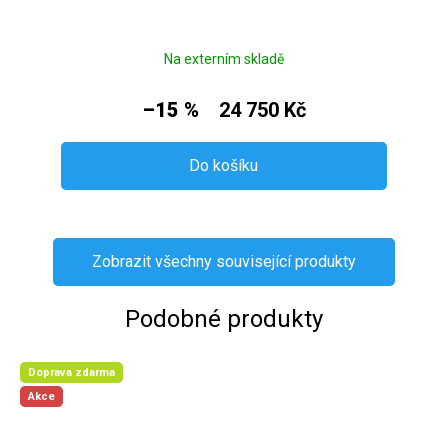
Na externím skladě
–15 %
24 750 Kč
Do košíku
Zobrazit všechny související produkty
Podobné produkty
Doprava zdarma
Akce