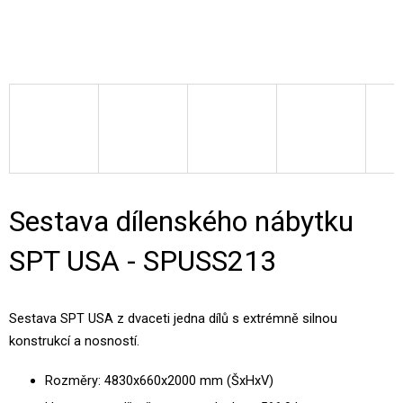
Sestava dílenského nábytku
SPT USA - SPUSS213
Sestava SPT USA z dvaceti jedna dílů s extrémně silnou
konstrukcí a nosností.
Rozměry: 4830x660x2000 mm (ŠxHxV)