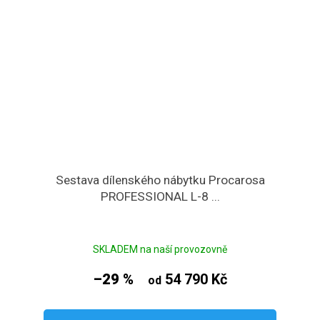
Sestava dílenského nábytku Procarosa
PROFESSIONAL L-8 ...
SKLADEM na naší provozovně
–29 %
54 790 Kč
od