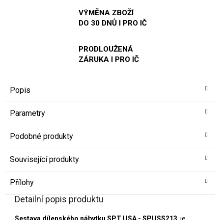
VÝMĚNA ZBOŽÍ
DO 30 DNŮ I PRO IČ
PRODLOUŽENÁ
ZÁRUKA I PRO IČ
Popis
Parametry
Podobné produkty
Související produkty
Přílohy
Detailní popis produktu
Sestava dílenského nábytku SPT USA - SPUSS213
, je