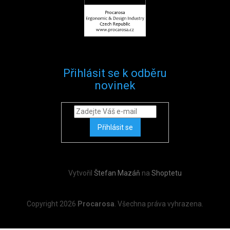
Přihlásit se k odběru
novinek
Přihlásit se
Vytvořil
Štefan Mazáň
na
Shoptetu
Copyright 2026
Procarosa
. Všechna práva vyhrazena.