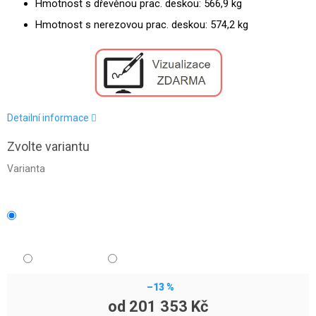
Hmotnost s dřevěnou prac. deskou: 566,9 kg
Hmotnost s nerezovou prac. deskou: 574,2 kg
Detailní informace
Zvolte variantu
Varianta
–13 %
od
201 353 Kč