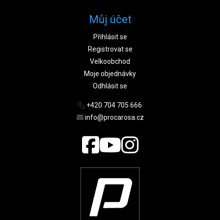
Můj účet
Přihlásit se
Registrovat se
Velkoobchod
Moje objednávky
Odhlásit se
+420 704 705 666
info@procarosa.cz