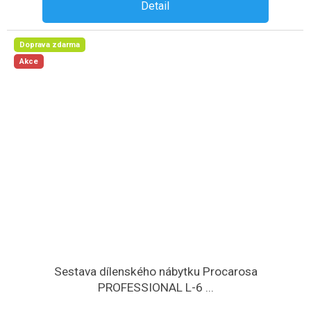
Detail
Doprava zdarma
Akce
Sestava dílenského nábytku Procarosa
PROFESSIONAL L-6 ...