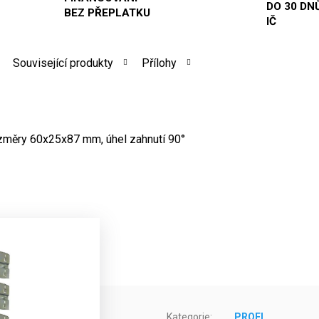
DO 30 DNŮ
BEZ PŘEPLATKU
IČ
Související produkty
Přílohy
měry 60x25x87 mm, úhel zahnutí 90°
Kategorie
:
PROFI