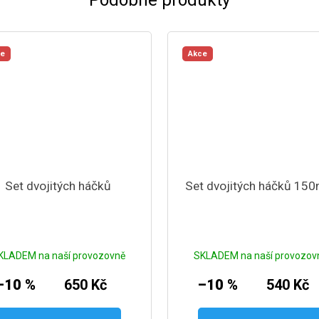
ce
Akce
Set dvojitých háčků
Set dvojitých háčků 15
KLADEM na naší provozovně
SKLADEM na naší provozov
–10 %
650 Kč
–10 %
540 Kč