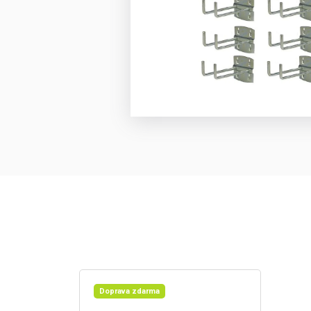
Doprava zdarma