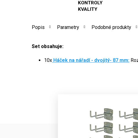
KONTROLY
KVALITY
Popis
Parametry
Podobné produkty
Set obsahuje:
10x
Háček na nářadí - dvojitý- 87 mm:
Roz