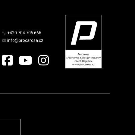
+420 704 705 666
info@procarosa.cz