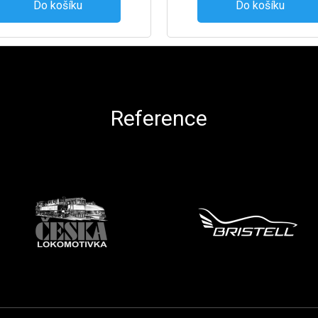
Do košíku
Do košíku
Reference